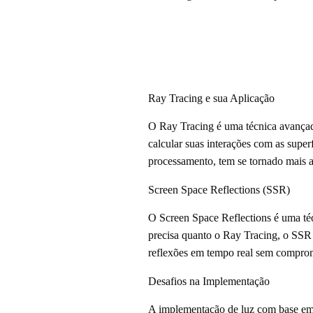
Ray Tracing e sua Aplicação
O Ray Tracing é uma técnica avançada 
calcular suas interações com as super
processamento, tem se tornado mais a
Screen Space Reflections (SSR)
O Screen Space Reflections é uma téc
precisa quanto o Ray Tracing, o SSR 
reflexões em tempo real sem comprom
Desafios na Implementação
A implementação de luz com base em r