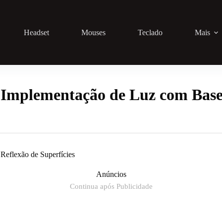
Headset
Mouses
Teclado
Mais
Implementação de Luz com Base
eflexão de Superfícies
Anúncios
Continua após Publicidade