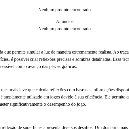
Nenhum produto encontrado
Anúncios
Nenhum produto encontrado
que permite simular a luz de maneira extremamente realista. Ao traçar 
fícies, é possível criar reflexões precisas e sombras detalhadas. Essa t
cessível com o avanço das placas gráficas.
nica mais leve que calcula reflexões com base nas informações disponív
é amplamente utilizado em jogos devido à sua eficiência. Ele permite 
eter significativamente o desempenho do jogo.
eflexão de superfícies apresenta diversos desafios. Um dos principais