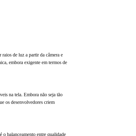
raios de luz a partir da câmera e
écnica, embora exigente em termos de
eis na tela. Embora não seja tão
que os desenvolvedores criem
 é o balanceamento entre qualidade