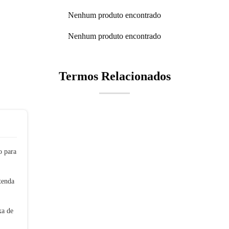
Nenhum produto encontrado
Nenhum produto encontrado
Termos Relacionados
 para
tenda
xa de