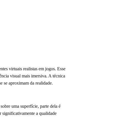
es virtuais realistas em jogos. Esse
ncia visual mais imersiva. A técnica
ue se aproximam da realidade.
sobre uma superfície, parte dela é
r significativamente a qualidade