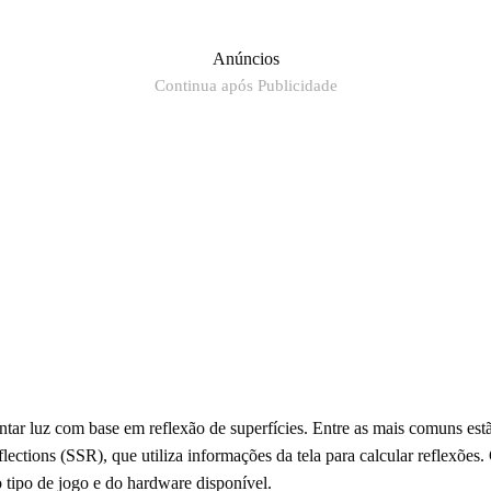
Anúncios
Continua após Publicidade
ntar luz com base em reflexão de superfícies. Entre as mais comuns est
ections (SSR), que utiliza informações da tela para calcular reflexões.
 tipo de jogo e do hardware disponível.