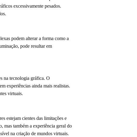
ráficos excessivamente pesados.
dos.
plexas podem alterar a forma como a
iluminação, pode resultar em
s na tecnologia gráfica. O
m experiências ainda mais realistas.
es virtuais.
es estejam cientes das limitações e
go, mas também a experiência geral do
sível na criação de mundos virtuais.