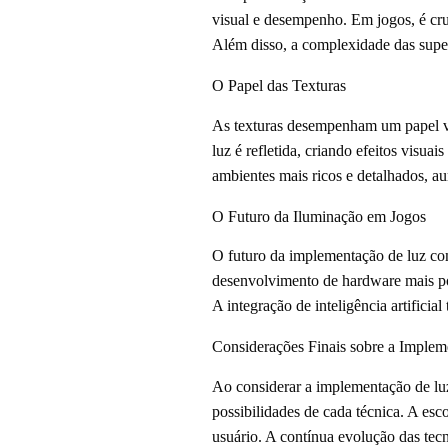
visual e desempenho. Em jogos, é cru
Além disso, a complexidade das superf
O Papel das Texturas
As texturas desempenham um papel vi
luz é refletida, criando efeitos visu
ambientes mais ricos e detalhados, a
O Futuro da Iluminação em Jogos
O futuro da implementação de luz com
desenvolvimento de hardware mais pot
A integração de inteligência artifici
Considerações Finais sobre a Implem
Ao considerar a implementação de luz
possibilidades de cada técnica. A es
usuário. A contínua evolução das tecn