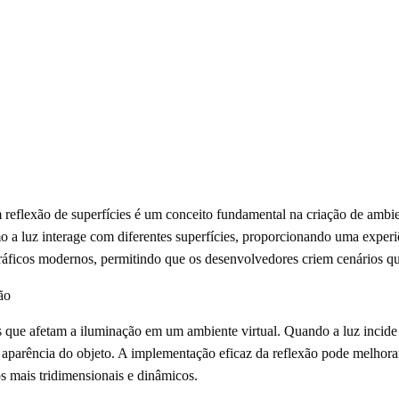
eflexão de superfícies é um conceito fundamental na criação de ambient
 a luz interage com diferentes superfícies, proporcionando uma experiê
ráficos modernos, permitindo que os desenvolvedores criem cenários q
ão
s que afetam a iluminação em um ambiente virtual. Quando a luz incide 
 a aparência do objeto. A implementação eficaz da reflexão pode melhora
s mais tridimensionais e dinâmicos.