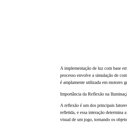
A implementação de luz com base em r
processo envolve a simulação de como
é amplamente utilizada em motores g
Importância da Reflexão na Iluminaç
A reflexão é um dos principais fatore
refletida, e essa interação determina
visual de um jogo, tornando os objeto