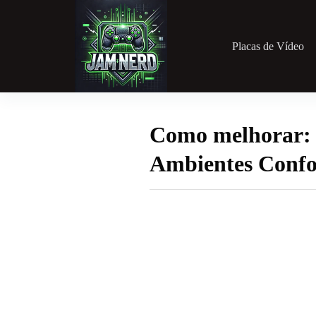
Pular
para
o
conteúdo
Placas de Vídeo
Como melhorar: 
Ambientes Confo