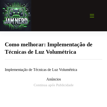
Pular
para
o
conteúdo
Como melhorar: Implementação de
Técnicas de Luz Volumétrica
Implementação de Técnicas de Luz Volumétrica
Anúncios
Continua após Publicidade