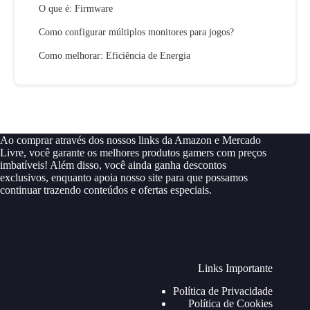
O que é: Firmware
Como configurar múltiplos monitores para jogos?
Como melhorar: Eficiência de Energia
Ao comprar através dos nossos links da Amazon e Mercado
Livre, você garante os melhores produtos gamers com preços
imbatíveis! Além disso, você ainda ganha descontos
exclusivos, enquanto apoia nosso site para que possamos
continuar trazendo conteúdos e ofertas especiais.
Links Importante
Política de Privacidade
Política de Cookies