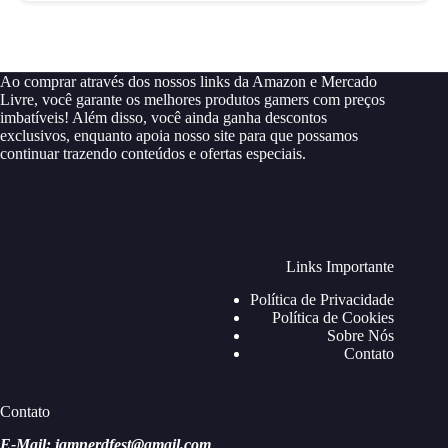
Ao comprar através dos nossos links da Amazon e Mercado
Livre, você garante os melhores produtos gamers com preços
imbatíveis! Além disso, você ainda ganha descontos
exclusivos, enquanto apoia nosso site para que possamos
continuar trazendo conteúdos e ofertas especiais.
Links Importante
Política de Privacidade
Política de Cookies
Sobre Nós
Contato
Contato
E-Mail: jamnerdfest@gmail.com