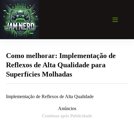
Pular
para
o
conteúdo
Como melhorar: Implementação de
Reflexos de Alta Qualidade para
Superfícies Molhadas
Implementação de Reflexos de Alta Qualidade
Anúncios
Continua após Publicidade