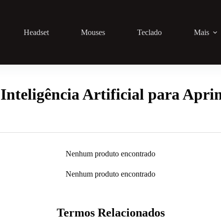
Headset
Mouses
Teclado
Mais
nteligência Artificial para Apri
Nenhum produto encontrado
Nenhum produto encontrado
Termos Relacionados