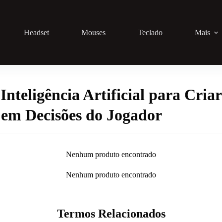
Headset
Mouses
Teclado
Mais
nteligência Artificial para Cria
m Decisões do Jogador
Nenhum produto encontrado
Nenhum produto encontrado
Termos Relacionados