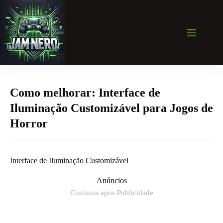
Pular
para
o
conteúdo
Como melhorar: Interface de
Iluminação Customizável para Jogos de
Horror
Interface de Iluminação Customizável
Anúncios
Continua após Publicidade