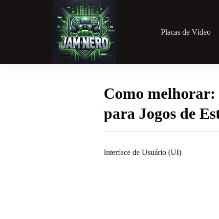
Pular
para
o
conteúdo
Placas de Vídeo
Como melhorar: I
para Jogos de Es
Interface de Usuário (UI)