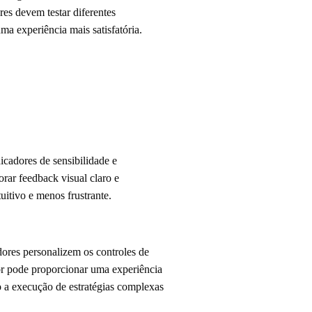
es devem testar diferentes
ma experiência mais satisfatória.
icadores de sensibilidade e
rar feedback visual claro e
uitivo e menos frustrante.
dores personalizem os controles de
or pode proporcionar uma experiência
do a execução de estratégias complexas