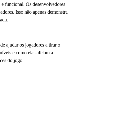
te e funcional. Os desenvolvedores
adores. Isso não apenas demonstra
ada.
e ajudar os jogadores a tirar o
níveis e como elas afetam a
ces do jogo.