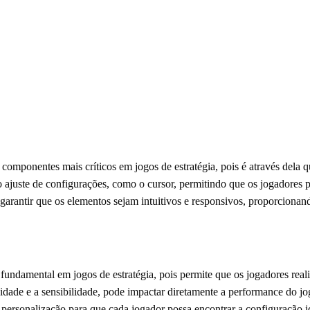
 componentes mais críticos em jogos de estratégia, pois é através dela
o ajuste de configurações, como o cursor, permitindo que os jogadores 
l garantir que os elementos sejam intuitivos e responsivos, proporciona
undamental em jogos de estratégia, pois permite que os jogadores real
idade e a sensibilidade, pode impactar diretamente a performance do jo
ersonalização para que cada jogador possa encontrar a configuração ide