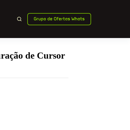
Grupo de Ofertas Whats
uração de Cursor