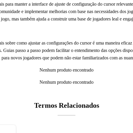
ais para manter a interface de ajuste de configuração do cursor relevan
comunidade e implementar melhorias com base nas necessidades dos jog
ogo, mas também ajuda a construir uma base de jogadores leal e engaj
is sobre como ajustar as configurações do cursor é uma maneira eficaz d
. Guias passo a passo podem facilitar o entendimento das opções dispo
til para novos jogadores que podem não estar familiarizados com as nuan
Nenhum produto encontrado
Nenhum produto encontrado
Termos Relacionados