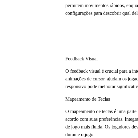
permitem movimentos rápidos, enquant
configurações para descobrir qual del
Feedback Visual
O feedback visual é crucial para a in
animações de cursor, ajudam os jogad
responsivo pode melhorar significativ
Mapeamento de Teclas
O mapeamento de teclas é uma parte im
acordo com suas preferências. Integr
de jogo mais fluida. Os jogadores deve
durante o jogo.