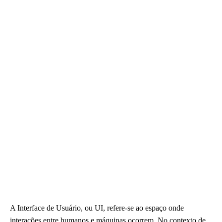
A Interface de Usuário, ou UI, refere-se ao espaço onde
interações entre humanos e máquinas ocorrem. No contexto de