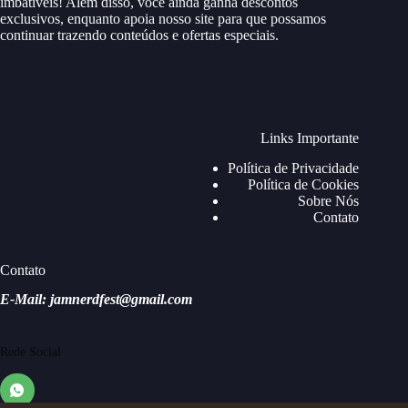
imbatíveis! Além disso, você ainda ganha descontos
exclusivos, enquanto apoia nosso site para que possamos
continuar trazendo conteúdos e ofertas especiais.
Links Importante
Política de Privacidade
Política de Cookies
Sobre Nós
Contato
Contato
E-Mail: jamnerdfest@gmail.com
Rede Social