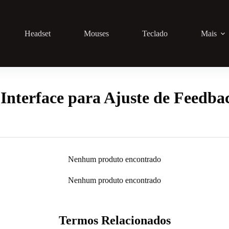
Headset
Mouses
Teclado
Mais
nterface para Ajuste de Feedba
Nenhum produto encontrado
Nenhum produto encontrado
Termos Relacionados