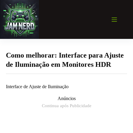
Pular
para
o
conteúdo
Como melhorar: Interface para Ajuste
de Iluminação em Monitores HDR
Interface de Ajuste de Iluminação
Anúncios
Continua após Publicidade