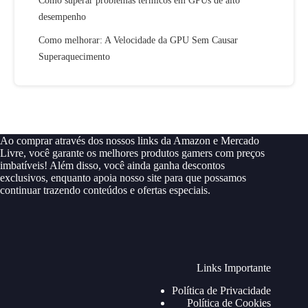
Como superar problemas térmicos em GPUs de alto
desempenho
Como melhorar: A Velocidade da GPU Sem Causar
Superaquecimento
Ao comprar através dos nossos links da Amazon e Mercado
Livre, você garante os melhores produtos gamers com preços
imbatíveis! Além disso, você ainda ganha descontos
exclusivos, enquanto apoia nosso site para que possamos
continuar trazendo conteúdos e ofertas especiais.
Links Importante
Política de Privacidade
Política de Cookies