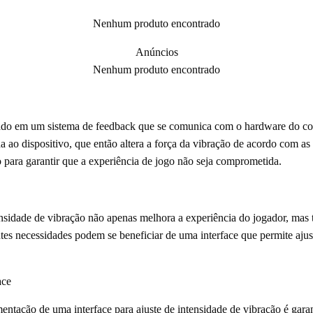
Nenhum produto encontrado
Anúncios
Nenhum produto encontrado
ado em um sistema de feedback que se comunica com o hardware do con
a ao dispositivo, que então altera a força da vibração de acordo com as
o para garantir que a experiência de jogo não seja comprometida.
tensidade de vibração não apenas melhora a experiência do jogador, ma
tes necessidades podem se beneficiar de uma interface que permite ajus
ace
tação de uma interface para ajuste de intensidade de vibração é garantir