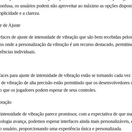
 confusa, os usuários podem não aproveitar ao máximo as opções disponí
plicidade e a clareza.
e de Ajuste
rfaces de ajuste de intensidade de vibração que são bem recebidas pelos
s onde a personalização da vibração é um recurso destacado, permitin
ências individuais.
aces para ajuste de intensidade de vibração estão se tornando cada vez
de vibração de alta precisão estão permitindo que os desenvolvedores c
o que os jogadores podem esperar de seus controles.
ibração
e intensidade de vibração parece promissor, com a expectativa de que ma
ologia avança, podemos esperar interfaces ainda mais personalizáveis,
o usuário, proporcionando uma experiência única e personalizada.