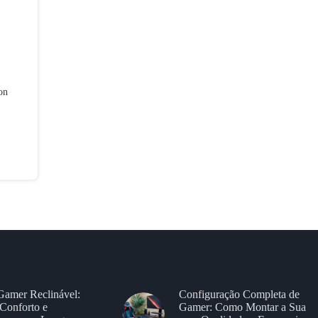
on
Gamer Reclinável:
Configuração Completa de
Conforto e
Gamer: Como Montar a Sua