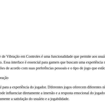
de de Vibração em Controles é uma funcionalidade que permite aos usuár
go. Essa interface é essencial para gamers que buscam uma experiência 
ões de acordo com suas preferências pessoais e o tipo de jogo que estã
bração
l para a experiência do jogador. Diferentes jogos oferecem diferentes ní
pode influenciar diretamente a imersão e a resposta emocional do jogad
amente a satisfação do usuário e a jogabilidade.