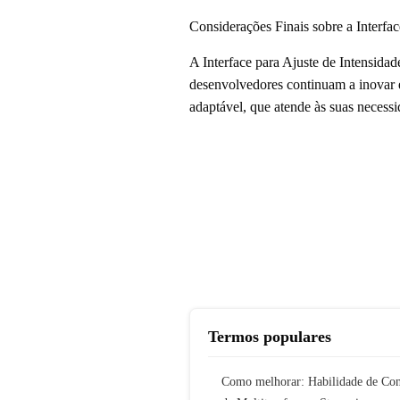
Considerações Finais sobre a Interfac
A Interface para Ajuste de Intensida
desenvolvedores continuam a inovar e
adaptável, que atende às suas necessi
Termos populares
Como melhorar: Habilidade de Con