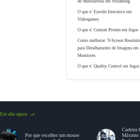
de Multitarefas em Streaming
O que é: Enredo Interativo em
Videogames
O que é: Custom Presets em Jogos
Como melhorar: Y-Screen Resoluti
para Detalhamento de Imagens em
Monitores
O que é: Quality Control em Jogos
Em alta agora
Cadeira 
Por que escolher um mouse
Máximo 