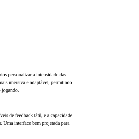
ios personalizar a intensidade das
mais imersiva e adaptável, permitindo
o jogando.
veis de feedback tátil, e a capacidade
or. Uma interface bem projetada para