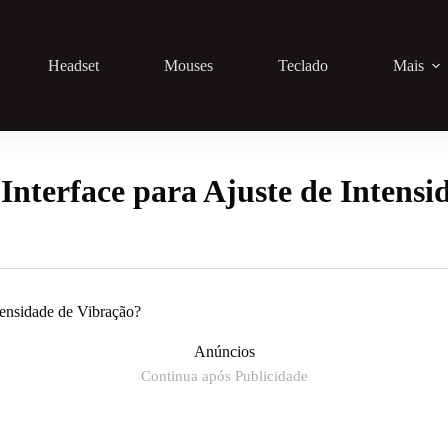
Headset
Mouses
Teclado
Mais
nterface para Ajuste de Intensi
ntensidade de Vibração?
Anúncios
Continua após Publicidade