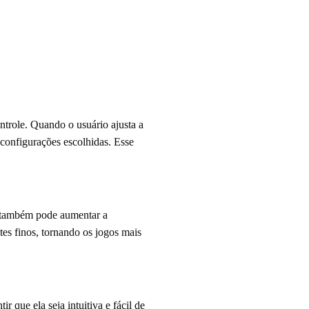
trole. Quando o usuário ajusta a
 configurações escolhidas. Esse
s também pode aumentar a
tes finos, tornando os jogos mais
 que ela seja intuitiva e fácil de