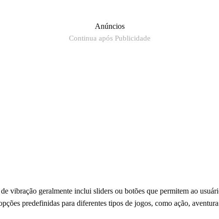
Anúncios
Continua após Publicidade
e de vibração geralmente inclui sliders ou botões que permitem ao usuár
pções predefinidas para diferentes tipos de jogos, como ação, aventura 