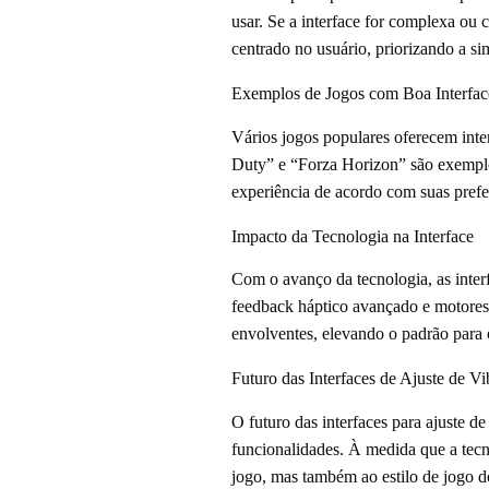
usar. Se a interface for complexa ou
centrado no usuário, priorizando a sim
Exemplos de Jogos com Boa Interfac
Vários jogos populares oferecem inte
Duty” e “Forza Horizon” são exemplo
experiência de acordo com suas prefer
Impacto da Tecnologia na Interface
Com o avanço da tecnologia, as interf
feedback háptico avançado e motores 
envolventes, elevando o padrão para 
Futuro das Interfaces de Ajuste de V
O futuro das interfaces para ajuste d
funcionalidades. À medida que a tecn
jogo, mas também ao estilo de jogo d