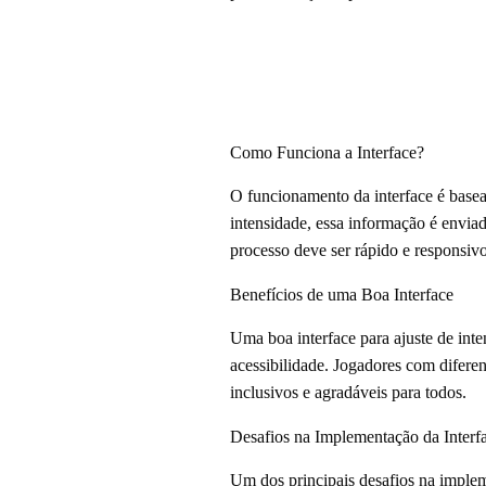
Como Funciona a Interface?
O funcionamento da interface é base
intensidade, essa informação é enviad
processo deve ser rápido e responsiv
Benefícios de uma Boa Interface
Uma boa interface para ajuste de in
acessibilidade. Jogadores com diferen
inclusivos e agradáveis para todos.
Desafios na Implementação da Interf
Um dos principais desafios na implemen