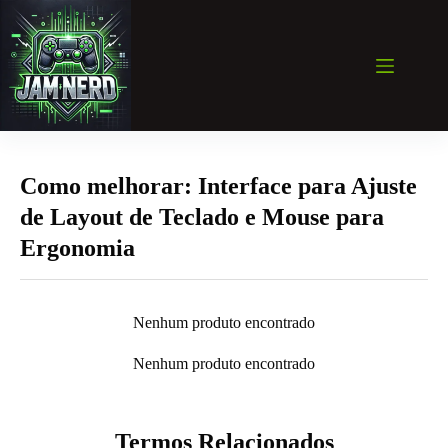
Pular
para
o
conteúdo
Como melhorar: Interface para Ajuste
de Layout de Teclado e Mouse para
Ergonomia
Nenhum produto encontrado
Nenhum produto encontrado
Termos Relacionados