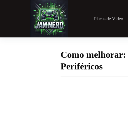
Pular
para
o
conteúdo
Placas de Vídeo
Como melhorar: 
Periféricos