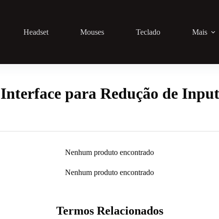
Headset
Mouses
Teclado
Mais
Interface para Redução de Inpu
Nenhum produto encontrado
Nenhum produto encontrado
Termos Relacionados