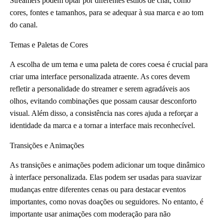
Streamers podem optar por diferentes estilos de chat, como
cores, fontes e tamanhos, para se adequar à sua marca e ao tom
do canal.
Temas e Paletas de Cores
A escolha de um tema e uma paleta de cores coesa é crucial para
criar uma interface personalizada atraente. As cores devem
refletir a personalidade do streamer e serem agradáveis aos
olhos, evitando combinações que possam causar desconforto
visual. Além disso, a consistência nas cores ajuda a reforçar a
identidade da marca e a tornar a interface mais reconhecível.
Transições e Animações
As transições e animações podem adicionar um toque dinâmico
à interface personalizada. Elas podem ser usadas para suavizar
mudanças entre diferentes cenas ou para destacar eventos
importantes, como novas doações ou seguidores. No entanto, é
importante usar animações com moderação para não