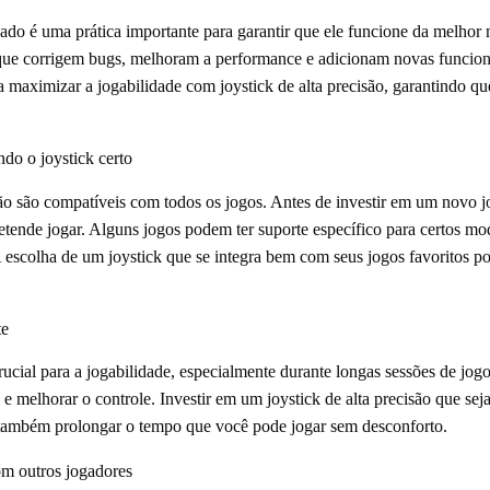
ado é uma prática importante para garantir que ele funcione da melhor 
que corrigem bugs, melhoram a performance e adicionam novas funcional
 a maximizar a jogabilidade com joystick de alta precisão, garantindo 
do o joystick certo
ão são compatíveis com todos os jogos. Antes de investir em um novo joy
tende jogar. Alguns jogos podem ter suporte específico para certos mod
A escolha de um joystick que se integra bem com seus jogos favoritos p
te
rucial para a jogabilidade, especialmente durante longas sessões de jog
e melhorar o controle. Investir em um joystick de alta precisão que sej
 também prolongar o tempo que você pode jogar sem desconforto.
m outros jogadores