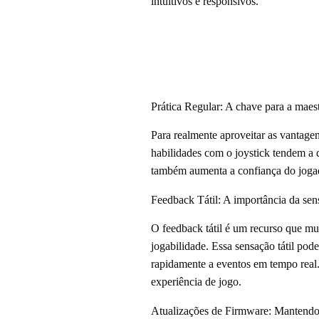
intuitivos e responsivos.
Prática Regular: A chave para a maest
Para realmente aproveitar as vantagen
habilidades com o joystick tendem a 
também aumenta a confiança do jogado
Feedback Tátil: A importância da se
O feedback tátil é um recurso que mui
jogabilidade. Essa sensação tátil pod
rapidamente a eventos em tempo real.
experiência de jogo.
Atualizações de Firmware: Mantendo 