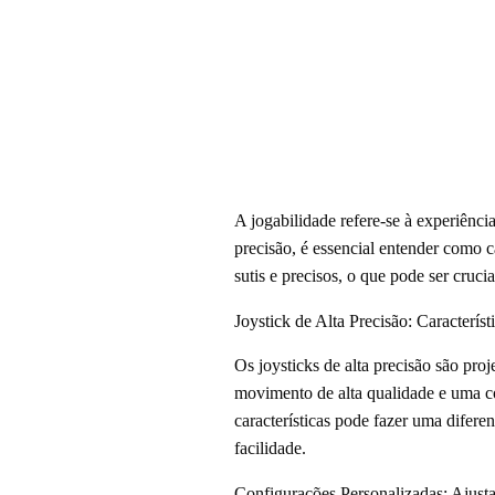
A jogabilidade refere-se à experiênci
precisão, é essencial entender como 
sutis e precisos, o que pode ser cruci
Joystick de Alta Precisão: Característ
Os joysticks de alta precisão são pro
movimento de alta qualidade e uma c
características pode fazer uma difer
facilidade.
Configurações Personalizadas: Ajusta