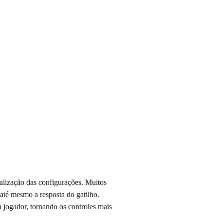
nalização das configurações. Muitos
 até mesmo a resposta do gatilho.
 jogador, tornando os controles mais