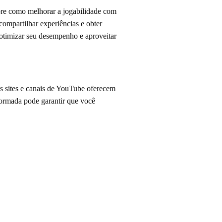
bre como melhorar a jogabilidade com
 compartilhar experiências e obter
 otimizar seu desempenho e aproveitar
tos sites e canais de YouTube oferecem
formada pode garantir que você