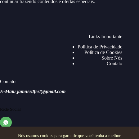
continuar trazendo conteúdos e ofertas especiais.
Links Importante
Política de Privacidade
Política de Cookies
Sobre Nós
Contato
Contato
E-Mail: jamnerdfest@gmail.com
Rede Social
Nós usamos cookies para garantir que você tenha a melhor