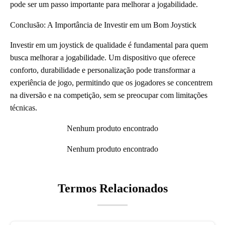
pode ser um passo importante para melhorar a jogabilidade.
Conclusão: A Importância de Investir em um Bom Joystick
Investir em um joystick de qualidade é fundamental para quem
busca melhorar a jogabilidade. Um dispositivo que oferece
conforto, durabilidade e personalização pode transformar a
experiência de jogo, permitindo que os jogadores se concentrem
na diversão e na competição, sem se preocupar com limitações
técnicas.
Nenhum produto encontrado
Nenhum produto encontrado
Termos Relacionados