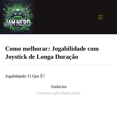
Pular
para
o
conteúdo
Como melhorar: Jogabilidade com
Joystick de Longa Duração
Jogabilidade: O Que É?
Anúncios
Continua após Publicidade