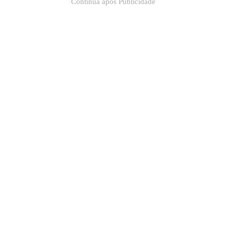
Continua após Publicidade