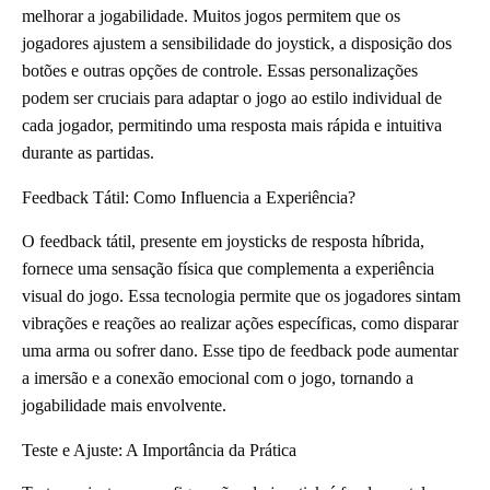
melhorar a jogabilidade. Muitos jogos permitem que os
jogadores ajustem a sensibilidade do joystick, a disposição dos
botões e outras opções de controle. Essas personalizações
podem ser cruciais para adaptar o jogo ao estilo individual de
cada jogador, permitindo uma resposta mais rápida e intuitiva
durante as partidas.
Feedback Tátil: Como Influencia a Experiência?
O feedback tátil, presente em joysticks de resposta híbrida,
fornece uma sensação física que complementa a experiência
visual do jogo. Essa tecnologia permite que os jogadores sintam
vibrações e reações ao realizar ações específicas, como disparar
uma arma ou sofrer dano. Esse tipo de feedback pode aumentar
a imersão e a conexão emocional com o jogo, tornando a
jogabilidade mais envolvente.
Teste e Ajuste: A Importância da Prática