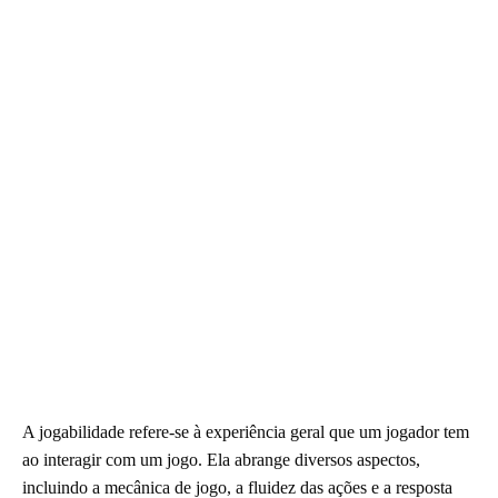
A jogabilidade refere-se à experiência geral que um jogador tem
ao interagir com um jogo. Ela abrange diversos aspectos,
incluindo a mecânica de jogo, a fluidez das ações e a resposta