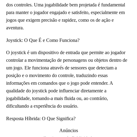
dos controles. Uma jogabilidade bem projetada é fundamental
para manter o jogador engajado e satisfeito, especialmente em
jogos que exigem precisão e rapidez, como os de ação e
aventura.
Joystick: O Que É e Como Funciona?
O joystick é um dispositivo de entrada que permite ao jogador
controlar a movimentação de personagens ou objetos dentro de
um jogo. Ele funciona através de sensores que detectam a
posição e o movimento do controle, traduzindo essas
informações em comandos que o jogo pode entender. A
qualidade do joystick pode influenciar diretamente a
jogabilidade, tornando-a mais fluida ou, ao contrário,
dificultando a experiência do usuário.
Resposta Híbrida: O Que Significa?
Anúncios