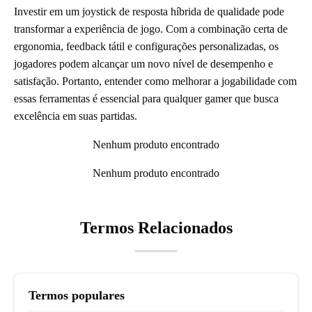
Investir em um joystick de resposta híbrida de qualidade pode
transformar a experiência de jogo. Com a combinação certa de
ergonomia, feedback tátil e configurações personalizadas, os
jogadores podem alcançar um novo nível de desempenho e
satisfação. Portanto, entender como melhorar a jogabilidade com
essas ferramentas é essencial para qualquer gamer que busca
excelência em suas partidas.
Nenhum produto encontrado
Nenhum produto encontrado
Termos Relacionados
Termos populares