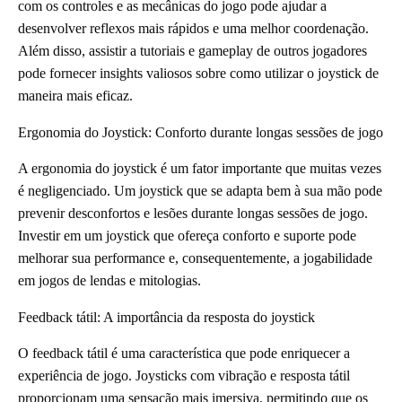
com os controles e as mecânicas do jogo pode ajudar a
desenvolver reflexos mais rápidos e uma melhor coordenação.
Além disso, assistir a tutoriais e gameplay de outros jogadores
pode fornecer insights valiosos sobre como utilizar o joystick de
maneira mais eficaz.
Ergonomia do Joystick: Conforto durante longas sessões de jogo
A ergonomia do joystick é um fator importante que muitas vezes
é negligenciado. Um joystick que se adapta bem à sua mão pode
prevenir desconfortos e lesões durante longas sessões de jogo.
Investir em um joystick que ofereça conforto e suporte pode
melhorar sua performance e, consequentemente, a jogabilidade
em jogos de lendas e mitologias.
Feedback tátil: A importância da resposta do joystick
O feedback tátil é uma característica que pode enriquecer a
experiência de jogo. Joysticks com vibração e resposta tátil
proporcionam uma sensação mais imersiva, permitindo que os