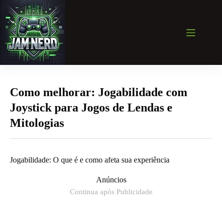
Pular
para
o
conteúdo
Como melhorar: Jogabilidade com
Joystick para Jogos de Lendas e
Mitologias
Jogabilidade: O que é e como afeta sua experiência
Anúncios
Continua após Publicidade