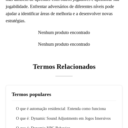
jogabilidade. Enfrentar adversários de diferentes níveis pode
ajudar a identificar áreas de melhoria e a desenvolver novas
estratégias.
Nenhum produto encontrado
Nenhum produto encontrado
Termos Relacionados
Termos populares
O que é automação residencial: Entenda como funciona
O que é: Dynamic Sound Adjustments em Jogos Imersivos