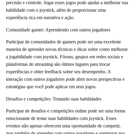
precisão e controle. Jogar esses jogos pode ajudar a melhorar sua
habilidade com o joystick, além de proporcionar uma
experiência rica em narrativa e ação.
Comunidade gamer: Aprendendo com outros jogadores
Participar de comunidades de gamers pode ser uma excelente
maneira de aprender novas técnicas e dicas sobre como melhorar
a jogabilidade com joystick. Fóruns, grupos em redes sociais e
plataformas de streaming são ótimos lugares para trocar
experiências e obter feedback sobre seu desempenho. A
interação com outros jogadores pode abrir novas perspectivas e
estratégias que você pode aplicar em seus jogos.
Desafios e competições: Testando suas habilidades
Participar de desafios e competições online pode ser uma forma
emocionante de testar suas habilidades com joystick. Esses
eventos não apenas oferecem uma oportunidade de competir,
mas também de aprender com outros jogadores e aprimorar sua