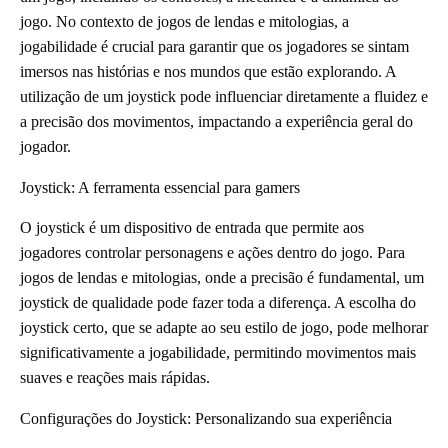
jogo. No contexto de jogos de lendas e mitologias, a
jogabilidade é crucial para garantir que os jogadores se sintam
imersos nas histórias e nos mundos que estão explorando. A
utilização de um joystick pode influenciar diretamente a fluidez e
a precisão dos movimentos, impactando a experiência geral do
jogador.
Joystick: A ferramenta essencial para gamers
O joystick é um dispositivo de entrada que permite aos
jogadores controlar personagens e ações dentro do jogo. Para
jogos de lendas e mitologias, onde a precisão é fundamental, um
joystick de qualidade pode fazer toda a diferença. A escolha do
joystick certo, que se adapte ao seu estilo de jogo, pode melhorar
significativamente a jogabilidade, permitindo movimentos mais
suaves e reações mais rápidas.
Configurações do Joystick: Personalizando sua experiência