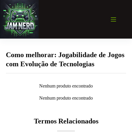
Pular
para
o
conteúdo
Como melhorar: Jogabilidade de Jogos
com Evolução de Tecnologias
Nenhum produto encontrado
Nenhum produto encontrado
Termos Relacionados