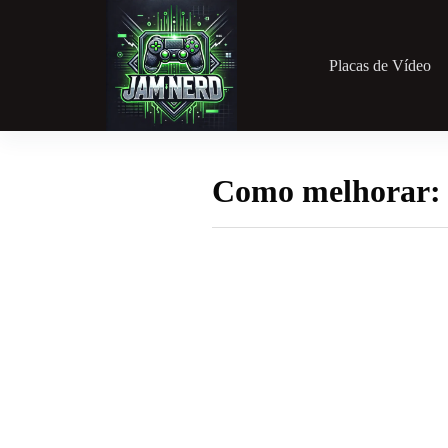
Pular
para
o
conteúdo
Placas de Vídeo
Como melhorar: 