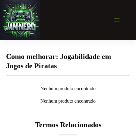
Pular
para
o
conteúdo
Como melhorar: Jogabilidade em
Jogos de Piratas
Nenhum produto encontrado
Nenhum produto encontrado
Termos Relacionados