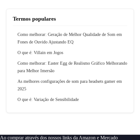
Termos populares
Como melhorar: Geração de Melhor Qualidade de Som em
Fones de Ouvido Ajustando EQ
O que é: Villain em Jogos
Como melhorar: Easter Egg de Realismo Gráfico Melhorando
para Melhor Imersão
As melhores configurações de som para headsets gamer em
2025
O que é: Variação de Sensibilidade
Ao comprar através dos nossos links da Amazon e Mercado