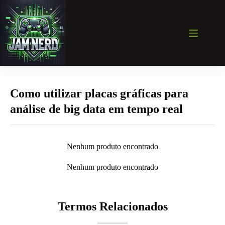
Pular
para
o
conteúdo
Como utilizar placas gráficas para
análise de big data em tempo real
Nenhum produto encontrado
Nenhum produto encontrado
Termos Relacionados