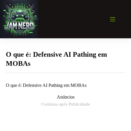
Pular
para
o
conteúdo
O que é: Defensive AI Pathing em
MOBAs
O que é: Defensive AI Pathing em MOBAs
Anúncios
Continua após Publicidade