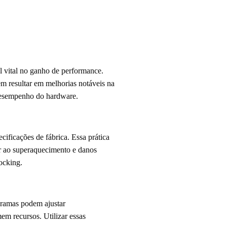
 vital no ganho de performance.
 resultar em melhorias notáveis na
 desempenho do hardware.
ificações de fábrica. Essa prática
ar ao superaquecimento e danos
ocking.
gramas podem ajustar
em recursos. Utilizar essas