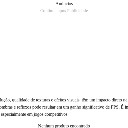
Anúncios
Continua após Publicidade
ução, qualidade de texturas e efeitos visuais, têm um impacto direto n
sombras e reflexos pode resultar em um ganho significativo de FPS. É i
, especialmente em jogos competitivos.
Nenhum produto encontrado