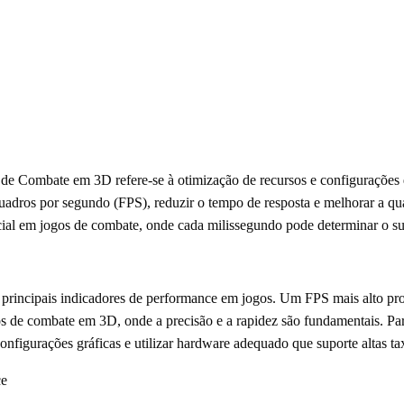
e Combate em 3D refere-se à otimização de recursos e configurações 
 quadros por segundo (FPS), reduzir o tempo de resposta e melhorar a q
cial em jogos de combate, onde cada milissegundo pode determinar o su
 principais indicadores de performance em jogos. Um FPS mais alto pr
os de combate em 3D, onde a precisão e a rapidez são fundamentais. P
configurações gráficas e utilizar hardware adequado que suporte altas ta
ce