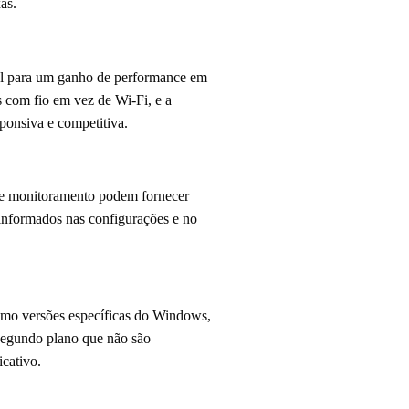
as.
ial para um ganho de performance em
 com fio em vez de Wi-Fi, e a
ponsiva e competitiva.
 de monitoramento podem fornecer
informados nas configurações e no
como versões específicas do Windows,
 segundo plano que não são
icativo.