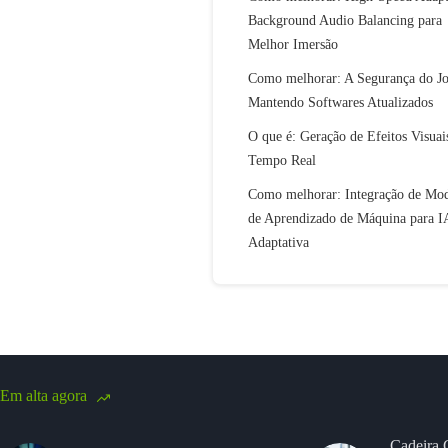
Background Audio Balancing para
Melhor Imersão
Como melhorar: A Segurança do J
Mantendo Softwares Atualizados
O que é: Geração de Efeitos Visua
Tempo Real
Como melhorar: Integração de Mod
de Aprendizado de Máquina para I
Adaptativa
Em alta agora
Cadeira 