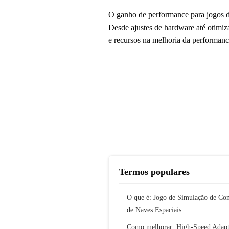
O ganho de performance para jogos d
Desde ajustes de hardware até otimiza
e recursos na melhoria da performanc
Termos populares
O que é: Jogo de Simulação de Con
de Naves Espaciais
Como melhorar: High-Speed Adapt