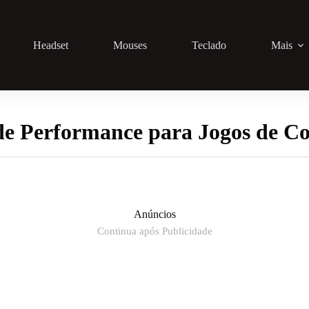
Headset
Mouses
Teclado
Mais
de Performance para Jogos de 
Anúncios
Continua após Publicidade