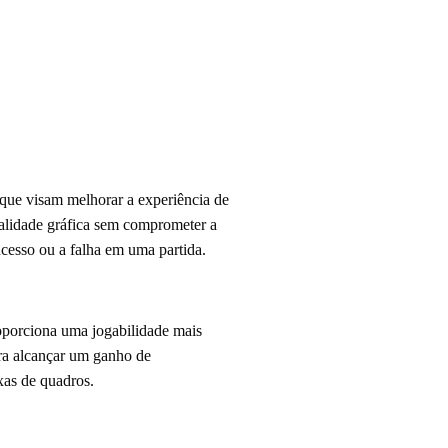
que visam melhorar a experiência de
ualidade gráfica sem comprometer a
cesso ou a falha em uma partida.
oporciona uma jogabilidade mais
ara alcançar um ganho de
xas de quadros.