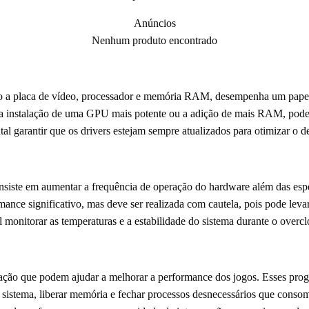
Anúncios
Nenhum produto encontrado
o a placa de vídeo, processador e memória RAM, desempenha um papel
 instalação de uma GPU mais potente ou a adição de mais RAM, podem
tal garantir que os drivers estejam sempre atualizados para otimizar o
siste em aumentar a frequência de operação do hardware além das espec
ance significativo, mas deve ser realizada com cautela, pois pode lev
 monitorar as temperaturas e a estabilidade do sistema durante o overcl
zação que podem ajudar a melhorar a performance dos jogos. Esses pro
sistema, liberar memória e fechar processos desnecessários que consom