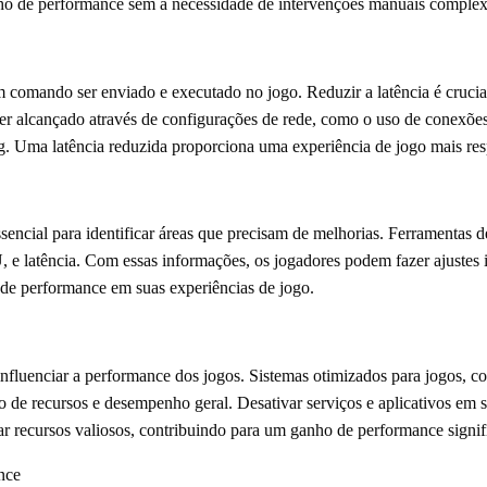
ho de performance sem a necessidade de intervenções manuais complex
m comando ser enviado e executado no jogo. Reduzir a latência é cruc
er alcançado através de configurações de rede, como o uso de conexões
. Uma latência reduzida proporciona uma experiência de jogo mais res
sencial para identificar áreas que precisam de melhorias. Ferramentas
e latência. Com essas informações, os jogadores podem fazer ajustes 
e performance em suas experiências de jogo.
nfluenciar a performance dos jogos. Sistemas otimizados para jogos, 
 de recursos e desempenho geral. Desativar serviços e aplicativos em
ar recursos valiosos, contribuindo para um ganho de performance signif
nce