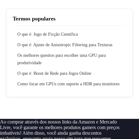
Termos populares
O que é: Jogo de Ficção Científica
O que é: Ajuste de Anisotropic Filtering para Texturas
Os melhores quesitos para escolher uma GPU para
produtividade
O que é: Boost de Rede para Jogos Online
Como focar em GPUs com suporte a HDR para monitores
Ao comprar através dos nossos links da Amazon e Mercado
Livre, você garante os melhores produtos gamers com preços
imbatíveis! Além disso, você ainda ganha descontos
exclusivos, enquanto apoia nosso site para que possamos