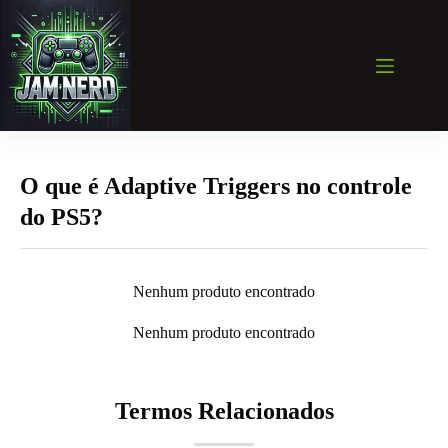
Pular
para
o
conteúdo
O que é Adaptive Triggers no controle
do PS5?
Nenhum produto encontrado
Nenhum produto encontrado
Termos Relacionados