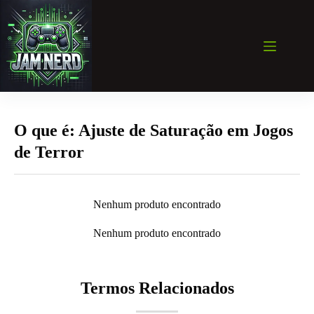
Pular
para
o
conteúdo
O que é: Ajuste de Saturação em Jogos
de Terror
Nenhum produto encontrado
Nenhum produto encontrado
Termos Relacionados