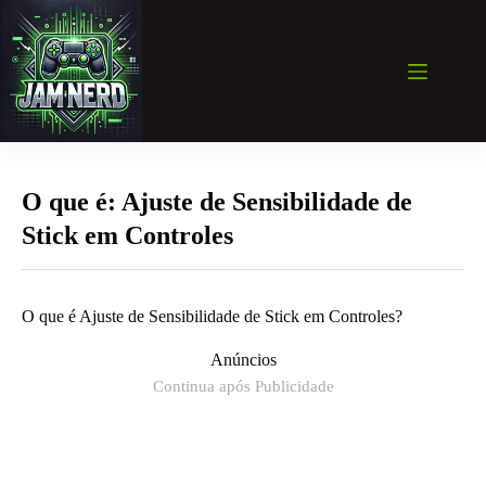
Pular
para
o
conteúdo
O que é: Ajuste de Sensibilidade de
Stick em Controles
O que é Ajuste de Sensibilidade de Stick em Controles?
Anúncios
Continua após Publicidade