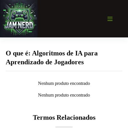
Pular
para
o
conteúdo
O que é: Algoritmos de IA para
Aprendizado de Jogadores
Nenhum produto encontrado
Nenhum produto encontrado
Termos Relacionados