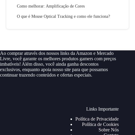
Como melhorar: Amplificação de Cores
O que é Mouse Optical Tracking e como ele funciona?
Ao comprar através dos nossos links da Amazon e Mercado
Livre, você garante os melhores produtos gamers com preços
imbatíveis! Além disso, você ainda ganha descontos
exclusivos, enquanto apoia nosso site para que possamos
continuar trazendo conteúdos e ofertas especiais.
Links Importante
Política de Privacidade
Política de Cookies
Sobre Nós