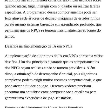
se comportam em diferentes cenários. Isso inclui decisões sobre
quando atacar, fugir, interagir com o jogador ou realizar tarefas
específicas. A programação desses comportamentos pode ser
feita através de árvores de decisão, máquinas de estados finitos
ou até mesmo sistemas baseados em aprendizado profundo, que
permitem que os NPCs se tornem mais inteligentes ao longo do
tempo.
Desafios na Implementação de IA em NPCs
A implementação de algoritmos de IA em NPCs apresenta vários
desafios. Um dos principais é garantir que os comportamentos
dos NPCs sejam realistas e não se tornem previsíveis. Além
disso, a otimização de desempenho é crucial, pois algoritmos
complexos podem exigir muitos recursos computacionais, o que
pode afetar a fluidez do jogo. Desenvolvedores precisam
encontrar um equilíbrio entre complexidade e eficiência para
garantir uma experiência de jogo satisfatória.
Exemplos de Algoritmos de IA em Jogos Populares