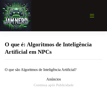
Pular
para
o
conteúdo
O que é: Algoritmos de Inteligência
Artificial em NPCs
O que são Algoritmos de Inteligência Artificial?
Anúncios
Continua após Publicidade