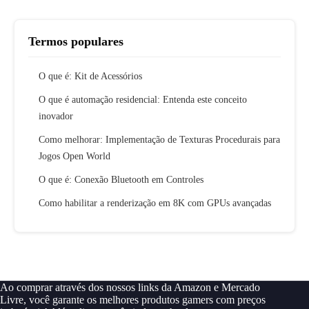
Termos populares
O que é: Kit de Acessórios
O que é automação residencial: Entenda este conceito
inovador
Como melhorar: Implementação de Texturas Procedurais para
Jogos Open World
O que é: Conexão Bluetooth em Controles
Como habilitar a renderização em 8K com GPUs avançadas
Ao comprar através dos nossos links da Amazon e Mercado
Livre, você garante os melhores produtos gamers com preços