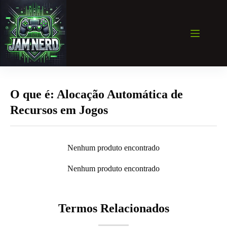
Pular
para
o
conteúdo
O que é: Alocação Automática de
Recursos em Jogos
Nenhum produto encontrado
Nenhum produto encontrado
Termos Relacionados