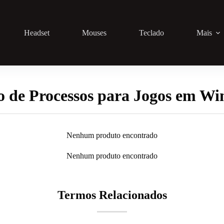
Headset
Mouses
Teclado
Mais
o de Processos para Jogos em W
Nenhum produto encontrado
Nenhum produto encontrado
Termos Relacionados