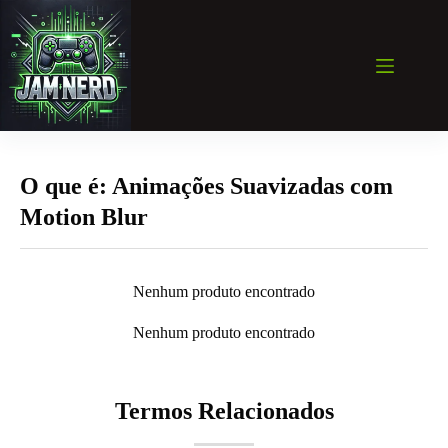
Pular
para
o
conteúdo
O que é: Animações Suavizadas com
Motion Blur
Nenhum produto encontrado
Nenhum produto encontrado
Termos Relacionados