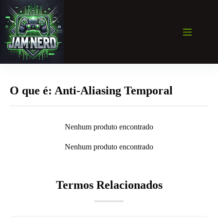
Pular
para
o
conteúdo
O que é: Anti-Aliasing Temporal
Nenhum produto encontrado
Nenhum produto encontrado
Termos Relacionados