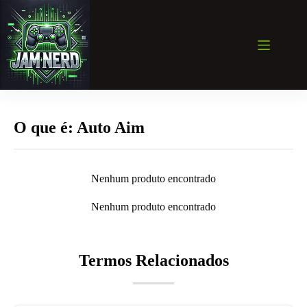
Pular
para
o
conteúdo
O que é: Auto Aim
Nenhum produto encontrado
Nenhum produto encontrado
Termos Relacionados