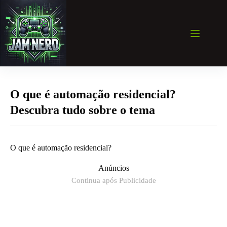
Pular
para
o
conteúdo
O que é automação residencial?
Descubra tudo sobre o tema
O que é automação residencial?
Anúncios
Continua após Publicidade