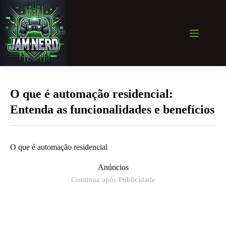
Pular
para
o
conteúdo
O que é automação residencial:
Entenda as funcionalidades e benefícios
O que é automação residencial
Anúncios
Continua após Publicidade