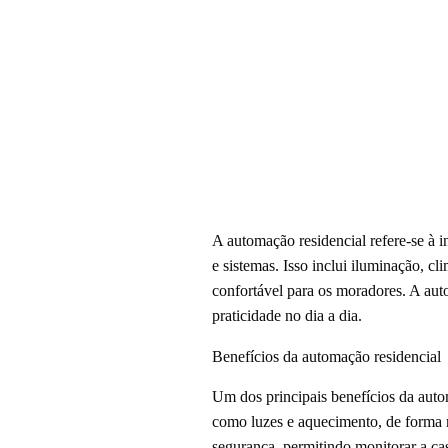
A automação residencial refere-se à 
e sistemas. Isso inclui iluminação, c
confortável para os moradores. A auto
praticidade no dia a dia.
Benefícios da automação residencial
Um dos principais benefícios da auto
como luzes e aquecimento, de forma m
segurança, permitindo monitorar a cas