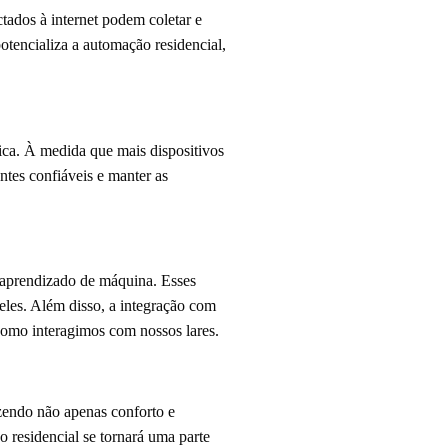
tados à internet podem coletar e
otencializa a automação residencial,
ica. À medida que mais dispositivos
ntes confiáveis e manter as
o aprendizado de máquina. Esses
 eles. Além disso, a integração com
como interagimos com nossos lares.
zendo não apenas conforto e
 residencial se tornará uma parte