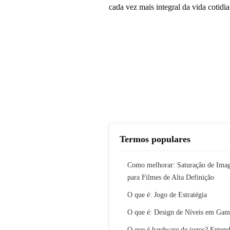
cada vez mais integral da vida cotid
Termos populares
Como melhorar: Saturação de Ima
para Filmes de Alta Definição
O que é: Jogo de Estratégia
O que é: Design de Níveis em Gam
O que é hardware de jogos? Enten