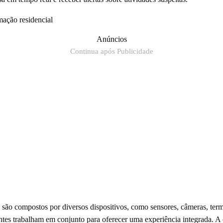
ação residencial
Anúncios
Continua após Publicidade
são compostos por diversos dispositivos, como sensores, câmeras, termo
tes trabalham em conjunto para oferecer uma experiência integrada. A 