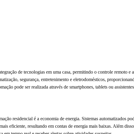
integração de tecnologias em uma casa, permitindo o controle remoto e a
limatização, segurança, entretenimento e eletrodomésticos, proporcionan
mação pode ser realizada através de smartphones, tablets ou assistentes
mação residencial é a economia de energia. Sistemas automatizados pod
ais eficiente, resultando em contas de energia mais baixas. Além diss
a em tempo real e receber alertas sobre atividades suspeitas.