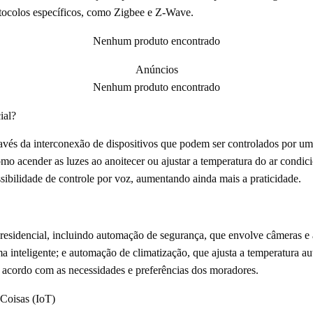
otocolos específicos, como Zigbee e Z-Wave.
Nenhum produto encontrado
Anúncios
Nenhum produto encontrado
ial?
avés da interconexão de dispositivos que podem ser controlados por um
mo acender as luzes ao anoitecer ou ajustar a temperatura do ar condi
sibilidade de controle por voz, aumentando ainda mais a praticidade.
residencial, incluindo automação de segurança, que envolve câmeras e
ma inteligente; e automação de climatização, que ajusta a temperatura 
 acordo com as necessidades e preferências dos moradores.
 Coisas (IoT)