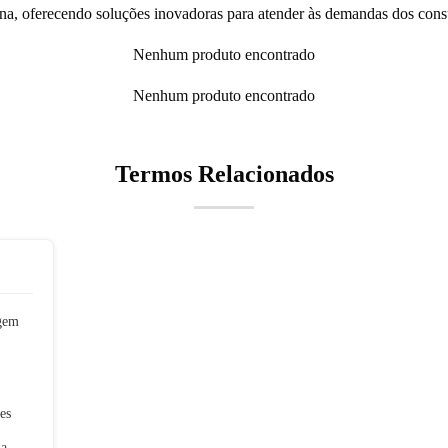
iana, oferecendo soluções inovadoras para atender às demandas dos co
Nenhum produto encontrado
Nenhum produto encontrado
Termos Relacionados
gem
es
da