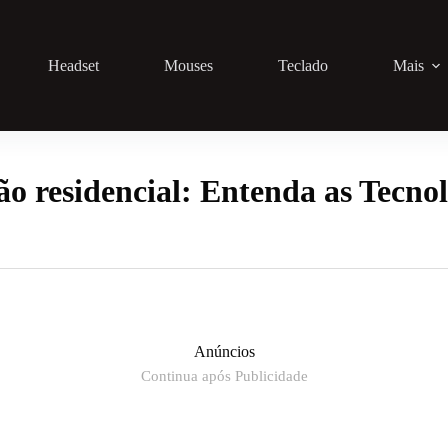
Headset
Mouses
Teclado
Mais
o residencial: Entenda as Tecnol
Anúncios
Continua após Publicidade