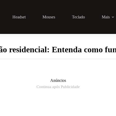
Headset
Mouses
Teclado
Mais
o residencial: Entenda como fu
Anúncios
Continua após Publicidade