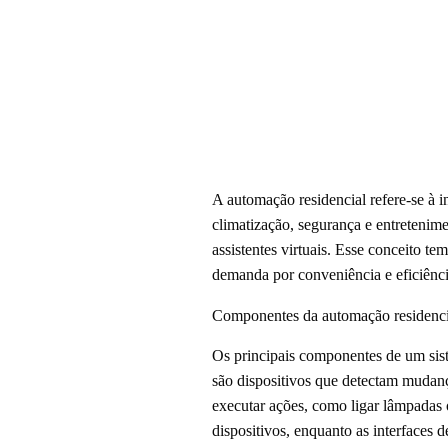
A automação residencial refere-se à i
climatização, segurança e entretenim
assistentes virtuais. Esse conceito t
demanda por conveniência e eficiênci
Componentes da automação residenci
Os principais componentes de um sist
são dispositivos que detectam mudan
executar ações, como ligar lâmpadas 
dispositivos, enquanto as interfaces