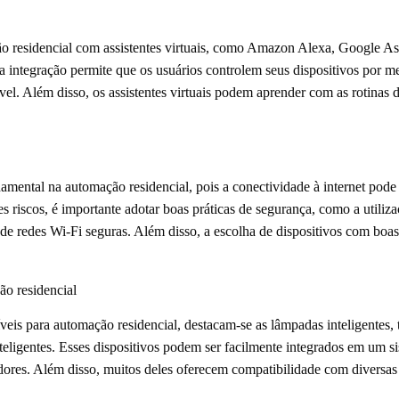
ão residencial com assistentes virtuais, como Amazon Alexa, Google As
a integração permite que os usuários controlem seus dispositivos por 
ível. Além disso, os assistentes virtuais podem aprender com as rotinas 
ental na automação residencial, pois a conectividade à internet pode e
es riscos, é importante adotar boas práticas de segurança, como a utiliza
 de redes Wi-Fi seguras. Além disso, a escolha de dispositivos com boa
ão residencial
íveis para automação residencial, destacam-se as lâmpadas inteligentes
teligentes. Esses dispositivos podem ser facilmente integrados em um 
ores. Além disso, muitos deles oferecem compatibilidade com diversas p