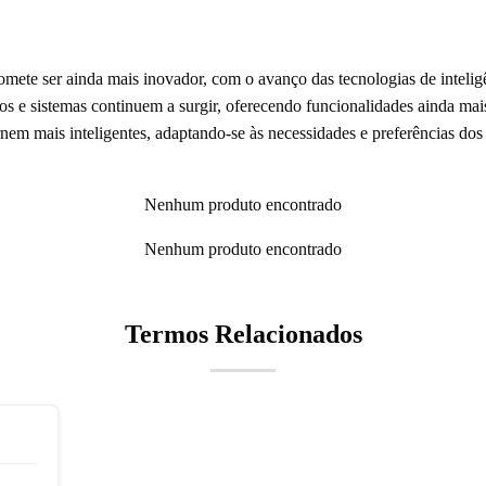
mete ser ainda mais inovador, com o avanço das tecnologias de inteligênc
os e sistemas continuem a surgir, oferecendo funcionalidades ainda mais
ornem mais inteligentes, adaptando-se às necessidades e preferências d
Nenhum produto encontrado
Nenhum produto encontrado
Termos Relacionados