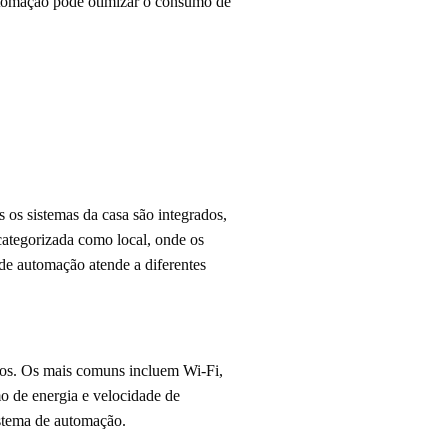
automação pode otimizar o consumo de
 os sistemas da casa são integrados,
categorizada como local, onde os
o de automação atende a diferentes
ivos. Os mais comuns incluem Wi-Fi,
o de energia e velocidade de
istema de automação.