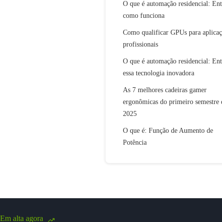
O que é automação residencial: En
como funciona
Como qualificar GPUs para aplicaç
profissionais
O que é automação residencial: En
essa tecnologia inovadora
As 7 melhores cadeiras gamer
ergonômicas do primeiro semestre 
2025
O que é: Função de Aumento de
Potência
Em alta agora