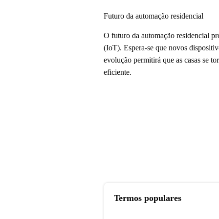
Futuro da automação residencial
O futuro da automação residencial pro
(IoT). Espera-se que novos dispositiv
evolução permitirá que as casas se t
eficiente.
Termos populares