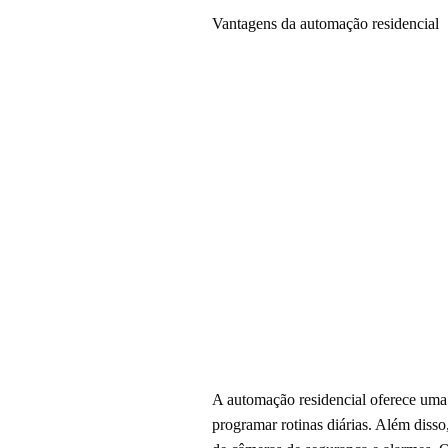
Vantagens da automação residencial
A automação residencial oferece uma s
programar rotinas diárias. Além diss