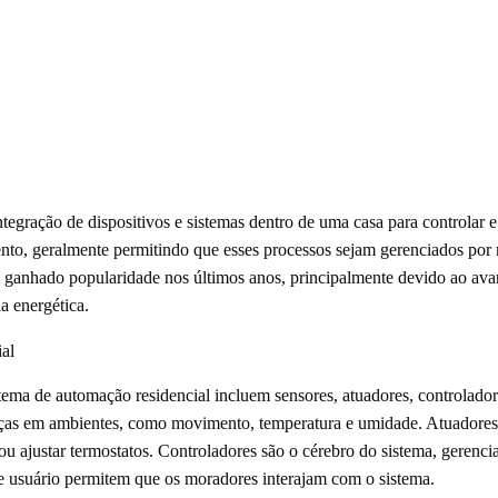
ntegração de dispositivos e sistemas dentro de uma casa para controlar
ento, geralmente permitindo que esses processos sejam gerenciados por 
em ganhado popularidade nos últimos anos, principalmente devido ao ava
a energética.
al
ema de automação residencial incluem sensores, atuadores, controladore
ças em ambientes, como movimento, temperatura e umidade. Atuadores, 
ou ajustar termostatos. Controladores são o cérebro do sistema, gerenc
 de usuário permitem que os moradores interajam com o sistema.