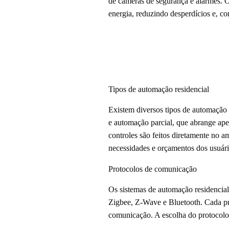
de câmeras de segurança e alarmes. O
energia, reduzindo desperdícios e, co
Tipos de automação residencial
Existem diversos tipos de automação r
e automação parcial, que abrange ape
controles são feitos diretamente no a
necessidades e orçamentos dos usuári
Protocolos de comunicação
Os sistemas de automação residencial
Zigbee, Z-Wave e Bluetooth. Cada pro
comunicação. A escolha do protocolo a