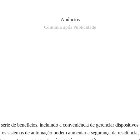
Anúncios
Continua após Publicidade
érie de benefícios, incluindo a conveniência de gerenciar dispositivos à
o, os sistemas de automação podem aumentar a segurança da residência