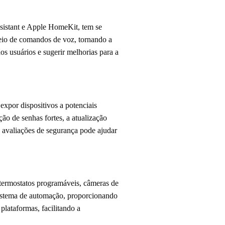
sistant e Apple HomeKit, tem se
meio de comandos de voz, tornando a
dos usuários e sugerir melhorias para a
xpor dispositivos a potenciais
ção de senhas fortes, a atualização
s avaliações de segurança pode ajudar
, termostatos programáveis, câmeras de
sistema de automação, proporcionando
lataformas, facilitando a