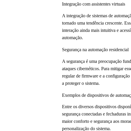
Integração com assistentes virtuais
A integração de sistemas de automaç
tornado uma tendência crescente. Ess
interação ainda mais intuitiva e acess
automação.
Segurança na automação residencial
A segurança é uma preocupação fundam
ataques cibernéticos. Para mitigar ess
regular de firmware e a configuração
a proteger o sistema.
Exemplos de dispositivos de automaç
Entre os diversos dispositivos dispon
segurança conectadas e fechaduras in
maior conforto e segurança aos morad
personalização do sistema.