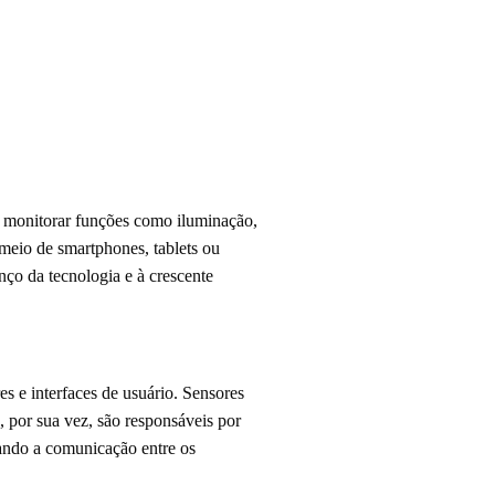
 e monitorar funções como iluminação,
meio de smartphones, tablets ou
nço da tecnologia e à crescente
s e interfaces de usuário. Sensores
por sua vez, são responsáveis por
iando a comunicação entre os