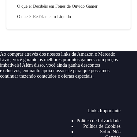
O que é: Decibéis em Fones de Ouvido Gamer
O que é: Resfriamento Líquido
Ao comprar através dos nossos links da Amazon e Mercado
Livre, você garante os melhores produtos gamers com preços
imbatíveis! Além disso, você ainda ganha descontos
exclusivos, enquanto apoia nosso site para que possamos
continuar trazendo conteúdos e ofertas especiais.
Links Importante
Política de Privacidade
Política de Cookies
Sobre Nós