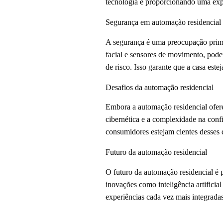
tecnologia e proporcionando uma exper
Segurança em automação residencial
A segurança é uma preocupação primo
facial e sensores de movimento, pode
de risco. Isso garante que a casa es
Desafios da automação residencial
Embora a automação residencial ofereç
cibernética e a complexidade na confi
consumidores estejam cientes desses 
Futuro da automação residencial
O futuro da automação residencial é 
inovações como inteligência artifici
experiências cada vez mais integradas