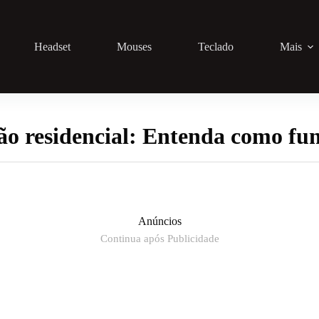
Headset
Mouses
Teclado
Mais
o residencial: Entenda como fu
Anúncios
Continua após Publicidade