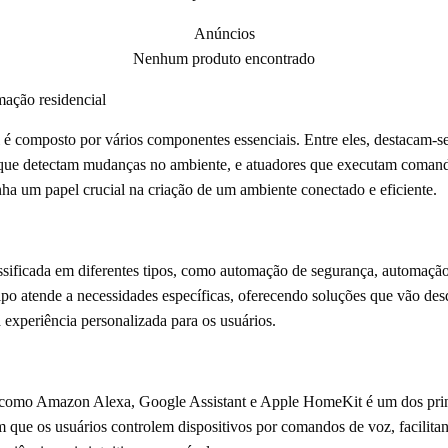
Anúncios
Nenhum produto encontrado
ação residencial
é composto por vários componentes essenciais. Entre eles, destacam-se
s que detectam mudanças no ambiente, e atuadores que executam comand
a um papel crucial na criação de um ambiente conectado e eficiente.
ssificada em diferentes tipos, como automação de segurança, automação
po atende a necessidades específicas, oferecendo soluções que vão desd
 experiência personalizada para os usuários.
is como Amazon Alexa, Google Assistant e Apple HomeKit é um dos pri
em que os usuários controlem dispositivos por comandos de voz, facilita