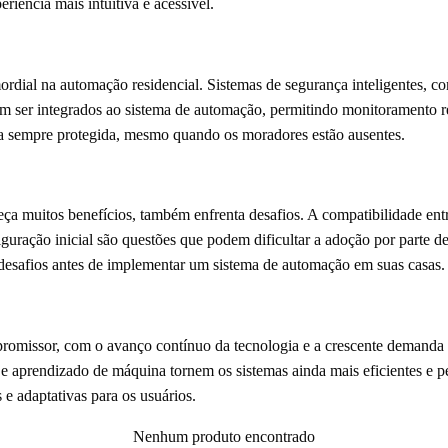
iência mais intuitiva e acessível.
rdial na automação residencial. Sistemas de segurança inteligentes,
m ser integrados ao sistema de automação, permitindo monitoramento re
teja sempre protegida, mesmo quando os moradores estão ausentes.
a muitos benefícios, também enfrenta desafios. A compatibilidade entre
guração inicial são questões que podem dificultar a adoção por parte de
desafios antes de implementar um sistema de automação em suas casas.
promissor, com o avanço contínuo da tecnologia e a crescente demanda p
al e aprendizado de máquina tornem os sistemas ainda mais eficientes e 
 e adaptativas para os usuários.
Nenhum produto encontrado