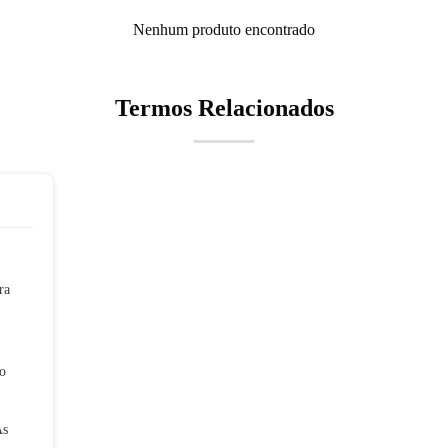
Nenhum produto encontrado
Termos Relacionados
ra
o
As