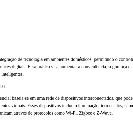
integração de tecnologia em ambientes domésticos, permitindo o control
erfaces digitais. Essa prática visa aumentar a conveniência, segurança e e
inteligentes.
ial
ncial baseia-se em uma rede de dispositivos interconectados, que pod
tentes virtuais. Esses dispositivos incluem iluminação, termostatos, câ
omunicam através de protocolos como Wi-Fi, Zigbee e Z-Wave.