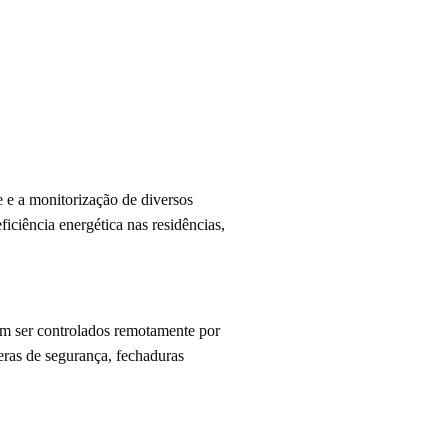
e e a monitorização de diversos
ficiência energética nas residências,
em ser controlados remotamente por
meras de segurança, fechaduras