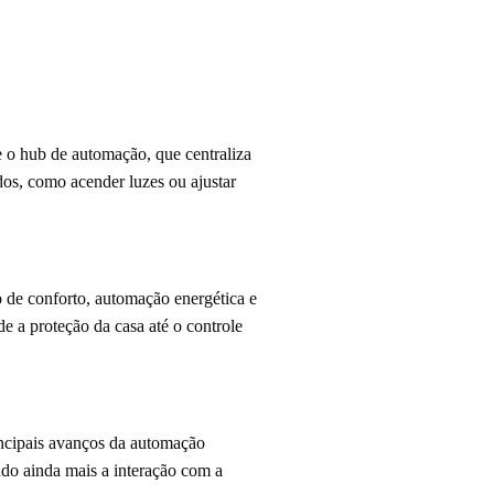
 o hub de automação, que centraliza
os, como acender luzes ou ajustar
 de conforto, automação energética e
e a proteção da casa até o controle
ncipais avanços da automação
ndo ainda mais a interação com a