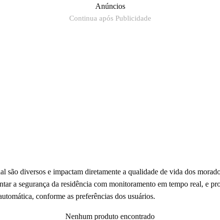
Anúncios
Continua após Publicidade
al são diversos e impactam diretamente a qualidade de vida dos morad
tar a segurança da residência com monitoramento em tempo real, e prop
automática, conforme as preferências dos usuários.
Nenhum produto encontrado