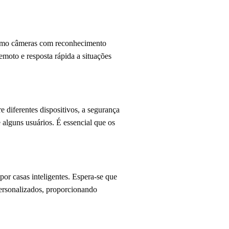
 como câmeras com reconhecimento
moto e resposta rápida a situações
 diferentes dispositivos, a segurança
 alguns usuários. É essencial que os
or casas inteligentes. Espera-se que
personalizados, proporcionando