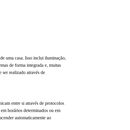
 de uma casa. Isso inclui iluminação,
temas de forma integrada e, muitas
 ser realizado através de
cam entre si através de protocolos
s em horários determinados ou em
 acender automaticamente ao