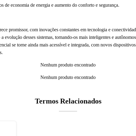
os de economia de energia e aumento do conforto e segurança.
ece promissor, com inovações constantes em tecnologia e conectividade. A
 a evolução desses sistemas, tornando-os mais inteligentes e autônomos
ncial se torne ainda mais acessível e integrada, com novos dispositivo
s.
Nenhum produto encontrado
Nenhum produto encontrado
Termos Relacionados