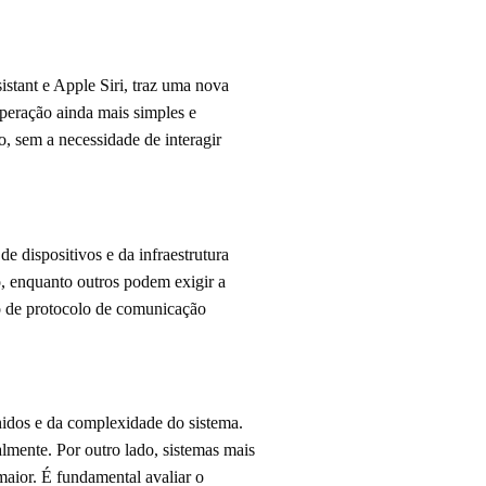
stant e Apple Siri, traz uma nova
peração ainda mais simples e
o, sem a necessidade de interagir
 dispositivos e da infraestrutura
o, enquanto outros podem exigir a
ipo de protocolo de comunicação
hidos e da complexidade do sistema.
lmente. Por outro lado, sistemas mais
maior. É fundamental avaliar o