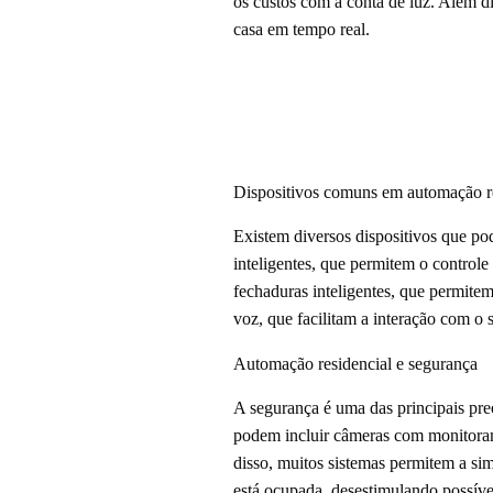
os custos com a conta de luz. Além d
casa em tempo real.
Dispositivos comuns em automação r
Existem diversos dispositivos que po
inteligentes, que permitem o controle
fechaduras inteligentes, que permitem
voz, que facilitam a interação com o 
Automação residencial e segurança
A segurança é uma das principais pre
podem incluir câmeras com monitoram
disso, muitos sistemas permitem a sim
está ocupada, desestimulando possíve