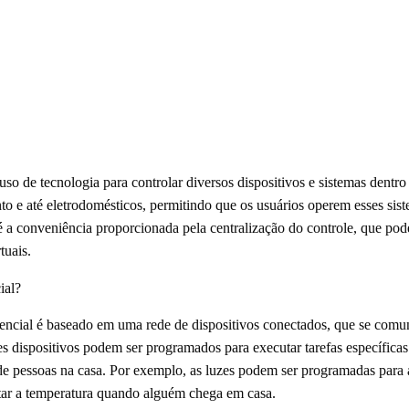
uso de tecnologia para controlar diversos dispositivos e sistemas dentro
to e até eletrodomésticos, permitindo que os usuários operem esses sis
 a conveniência proporcionada pela centralização do controle, que pode
tuais.
ial?
ncial é baseado em uma rede de dispositivos conectados, que se comuni
 dispositivos podem ser programados para executar tarefas específica
 de pessoas na casa. Por exemplo, as luzes podem ser programadas para
star a temperatura quando alguém chega em casa.