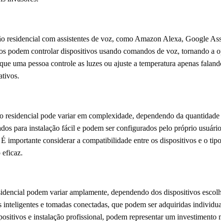
o residencial com assistentes de voz, como Amazon Alexa, Google Assi
os podem controlar dispositivos usando comandos de voz, tornando a o
 que uma pessoa controle as luzes ou ajuste a temperatura apenas faland
ativos.
o residencial pode variar em complexidade, dependendo da quantidade de
ados para instalação fácil e podem ser configurados pelo próprio usuári
. É importante considerar a compatibilidade entre os dispositivos e o t
 eficaz.
sidencial podem variar amplamente, dependendo dos dispositivos escol
inteligentes e tomadas conectadas, que podem ser adquiridas individua
ositivos e instalação profissional, podem representar um investimento 