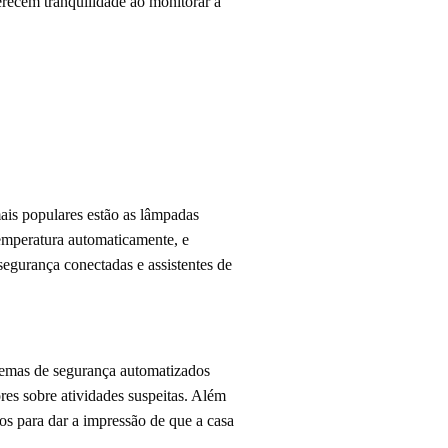
erecem tranquilidade ao monitorar a
ais populares estão as lâmpadas
 temperatura automaticamente, e
segurança conectadas e assistentes de
stemas de segurança automatizados
es sobre atividades suspeitas. Além
os para dar a impressão de que a casa