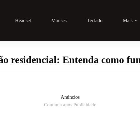
Headset
Mouses
Teclado
Mais
o residencial: Entenda como fu
Anúncios
Continua após Publicidade