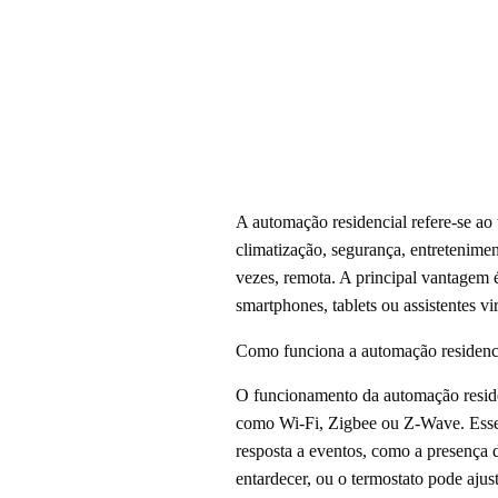
A automação residencial refere-se ao 
climatização, segurança, entretenimen
vezes, remota. A principal vantagem é
smartphones, tablets ou assistentes vir
Como funciona a automação residenc
O funcionamento da automação reside
como Wi-Fi, Zigbee ou Z-Wave. Esses
resposta a eventos, como a presença
entardecer, ou o termostato pode aju