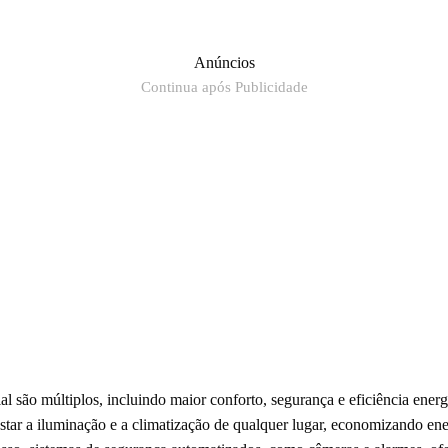
Anúncios
Continua após Publicidade
al são múltiplos, incluindo maior conforto, segurança e eficiência ener
star a iluminação e a climatização de qualquer lugar, economizando en