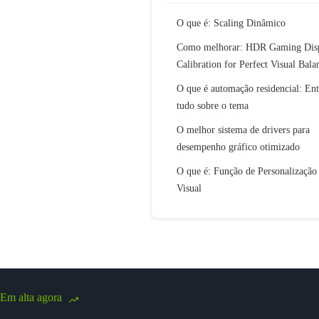
O que é: Scaling Dinâmico
Como melhorar: HDR Gaming Dis
Calibration for Perfect Visual Bala
O que é automação residencial: En
tudo sobre o tema
O melhor sistema de drivers para
desempenho gráfico otimizado
O que é: Função de Personalização
Visual
Em alta agora