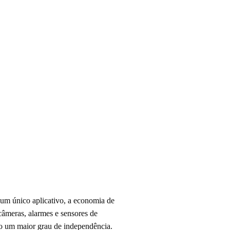
e um único aplicativo, a economia de
câmeras, alarmes e sensores de
do um maior grau de independência.