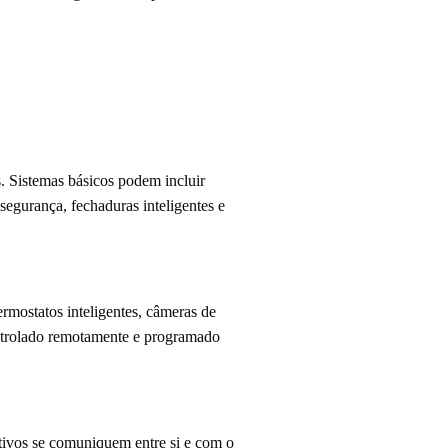
. Sistemas básicos podem incluir
segurança, fechaduras inteligentes e
ermostatos inteligentes, câmeras de
controlado remotamente e programado
tivos se comuniquem entre si e com o