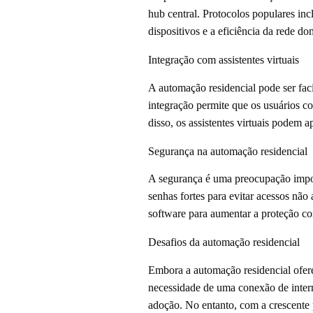
hub central. Protocolos populares in
dispositivos e a eficiência da rede do
Integração com assistentes virtuais
A automação residencial pode ser fac
integração permite que os usuários c
disso, os assistentes virtuais podem 
Segurança na automação residencial
A segurança é uma preocupação import
senhas fortes para evitar acessos não
software para aumentar a proteção co
Desafios da automação residencial
Embora a automação residencial ofereç
necessidade de uma conexão de intern
adoção. No entanto, com a crescente p