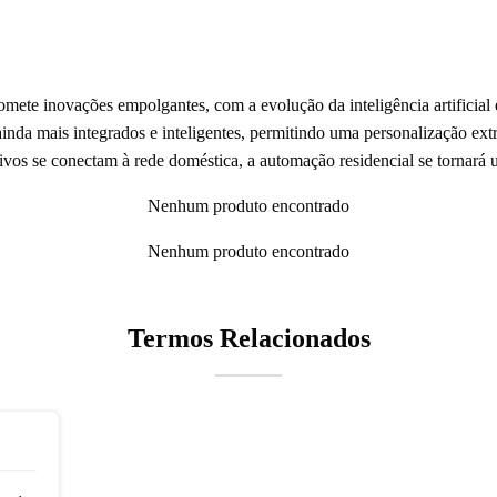
mete inovações empolgantes, com a evolução da inteligência artificial e
ainda mais integrados e inteligentes, permitindo uma personalização ex
ivos se conectam à rede doméstica, a automação residencial se tornará u
Nenhum produto encontrado
Nenhum produto encontrado
Termos Relacionados