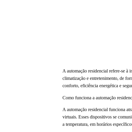
A automação residencial refere-se à i
climatização e entretenimento, de fo
conforto, eficiência energética e segu
Como funciona a automação residenc
A automação residencial funciona atra
virtuais. Esses dispositivos se comu
a temperatura, em horários específic