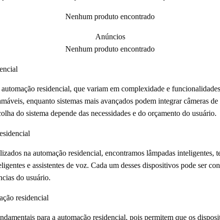
Nenhum produto encontrado
Anúncios
Nenhum produto encontrado
encial
e automação residencial, que variam em complexidade e funcionalidades
gramáveis, enquanto sistemas mais avançados podem integrar câmeras de 
colha do sistema depende das necessidades e do orçamento do usuário.
esidencial
lizados na automação residencial, encontramos lâmpadas inteligentes, t
eligentes e assistentes de voz. Cada um desses dispositivos pode ser 
ncias do usuário.
ção residencial
ndamentais para a automação residencial, pois permitem que os disposi