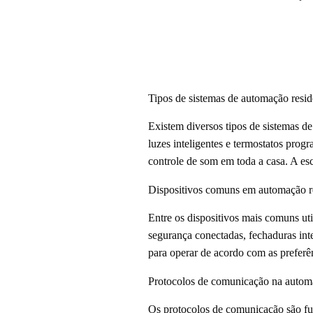
Tipos de sistemas de automação resid
Existem diversos tipos de sistemas d
luzes inteligentes e termostatos pro
controle de som em toda a casa. A es
Dispositivos comuns em automação r
Entre os dispositivos mais comuns uti
segurança conectadas, fechaduras int
para operar de acordo com as preferê
Protocolos de comunicação na automa
Os protocolos de comunicação são fu