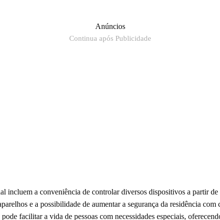
Anúncios
Continua após Publicidade
l incluem a conveniência de controlar diversos dispositivos a partir d
 aparelhos e a possibilidade de aumentar a segurança da residência com 
ode facilitar a vida de pessoas com necessidades especiais, oferecen