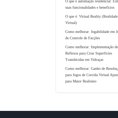
O que é automação residencial: En
suas funcionalidades e benefícios
O que é: Virtual Reality (Realidade
Virtual)
Como melhorar: Jogabilidade em J
de Controle de Facções
Como melhorar: Implementação de
Reflexos para Criar Superfícies
Translúcidas em Vidraças
Como melhorar: Ganho de Resoluç
para Jogos de Corrida Virtual Ajus
para Maior Realismo