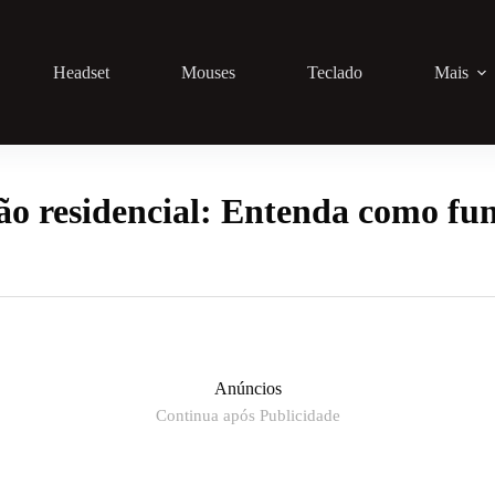
Headset
Mouses
Teclado
Mais
o residencial: Entenda como fun
Anúncios
Continua após Publicidade