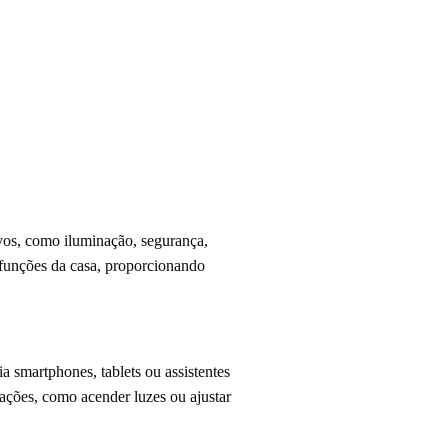
ivos, como iluminação, segurança,
 funções da casa, proporcionando
a smartphones, tablets ou assistentes
 ações, como acender luzes ou ajustar