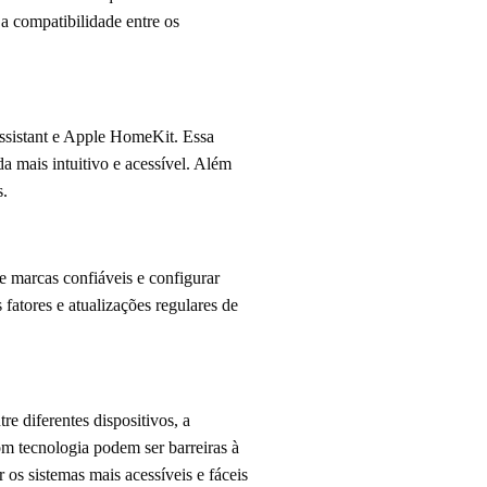
a compatibilidade entre os
Assistant e Apple HomeKit. Essa
a mais intuitivo e acessível. Além
s.
e marcas confiáveis e configurar
fatores e atualizações regulares de
e diferentes dispositivos, a
om tecnologia podem ser barreiras à
os sistemas mais acessíveis e fáceis