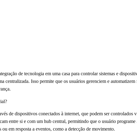
ntegração de tecnologia em uma casa para controlar sistemas e disposit
rma centralizada. Isso permite que os usuários gerenciem e automatizem
rança.
ial?
vés de dispositivos conectados à internet, que podem ser controlados vi
nicam entre si e com um hub central, permitindo que o usuário programe
os ou em resposta a eventos, como a detecção de movimento.