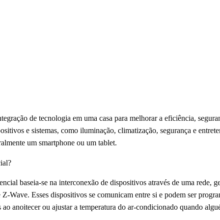
ntegração de tecnologia em uma casa para melhorar a eficiência, segura
spositivos e sistemas, como iluminação, climatização, segurança e entre
eralmente um smartphone ou um tablet.
ial?
cial baseia-se na interconexão de dispositivos através de uma rede, g
 Z-Wave. Esses dispositivos se comunicam entre si e podem ser program
 ao anoitecer ou ajustar a temperatura do ar-condicionado quando alg