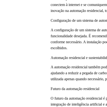
conectem à internet e se comuniquem 
inovação na automação residencial, to
Configuração de um sistema de autom
A configuração de um sistema de aut
funcionalidade desejada. É recomendá
conforme necessário. A instalação pod
escolhidos.
Automação residencial e sustentabili
A automação residencial também pode 
ajudando a reduzir a pegada de carb
utilizada apenas quando necessário,
Futuro da automação residencial
O futuro da automação residencial é p
integração de inteligência artificial