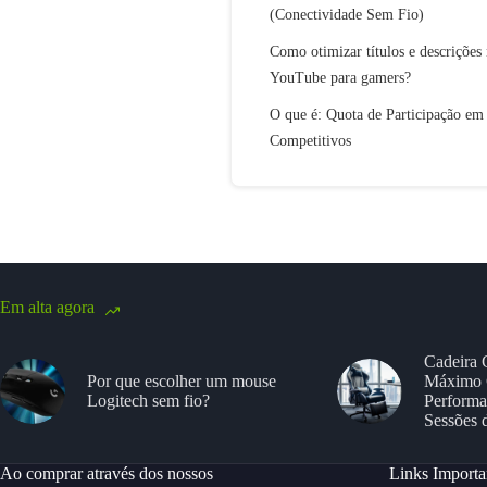
(Conectividade Sem Fio)
Como otimizar títulos e descrições
YouTube para gamers?
O que é: Quota de Participação em
Competitivos
Em alta agora
Cadeira 
Por que escolher um mouse
Máximo 
Logitech sem fio?
Performa
Sessões 
Ao comprar através dos nossos
Links Importa