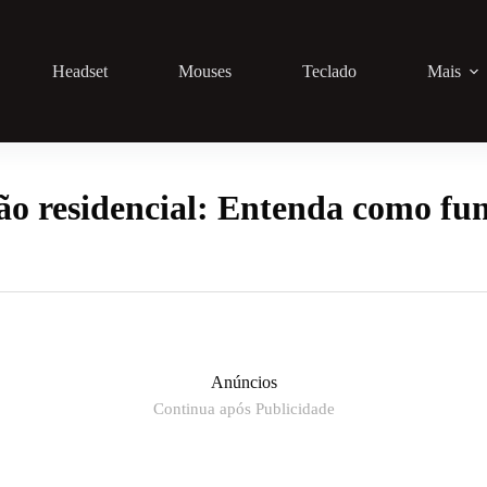
Headset
Mouses
Teclado
Mais
o residencial: Entenda como fun
Anúncios
Continua após Publicidade