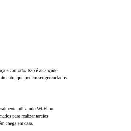
nça e conforto. Isso é alcançado
tenimento, que podem ser gerenciados
eralmente utilizando Wi-Fi ou
ados para realizar tarefas
uém chega em casa.