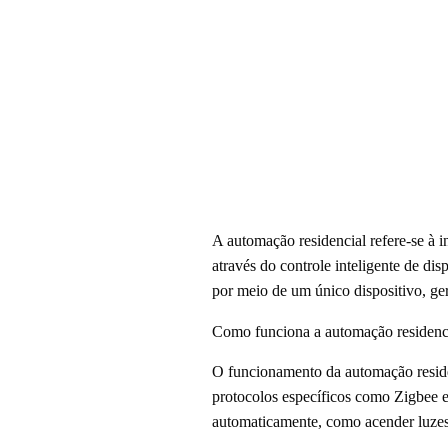
A automação residencial refere-se à i
através do controle inteligente de di
por meio de um único dispositivo, g
Como funciona a automação residenc
O funcionamento da automação residen
protocolos específicos como Zigbee e
automaticamente, como acender luzes