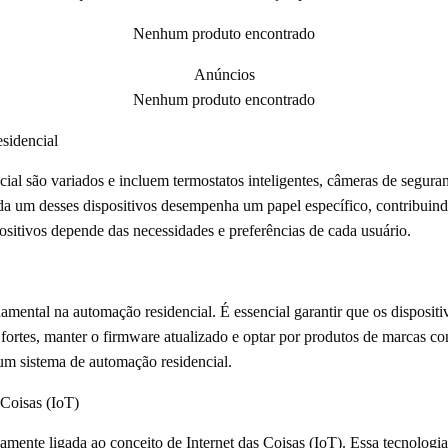
Nenhum produto encontrado
Anúncios
Nenhum produto encontrado
esidencial
ial são variados e incluem termostatos inteligentes, câmeras de segura
 Cada um desses dispositivos desempenha um papel específico, contribuin
positivos depende das necessidades e preferências de cada usuário.
ental na automação residencial. É essencial garantir que os dispositi
s fortes, manter o firmware atualizado e optar por produtos de marcas c
 um sistema de automação residencial.
 Coisas (IoT)
camente ligada ao conceito de Internet das Coisas (IoT). Essa tecnologia