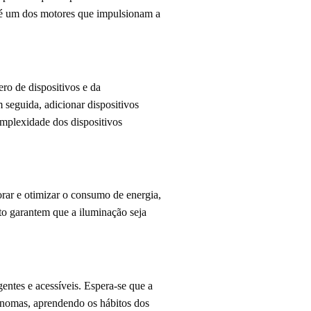
T é um dos motores que impulsionam a
o de dispositivos e da
seguida, adicionar dispositivos
omplexidade dos dispositivos
rar e otimizar o consumo de energia,
o garantem que a iluminação seja
entes e acessíveis. Espera-se que a
tônomas, aprendendo os hábitos dos