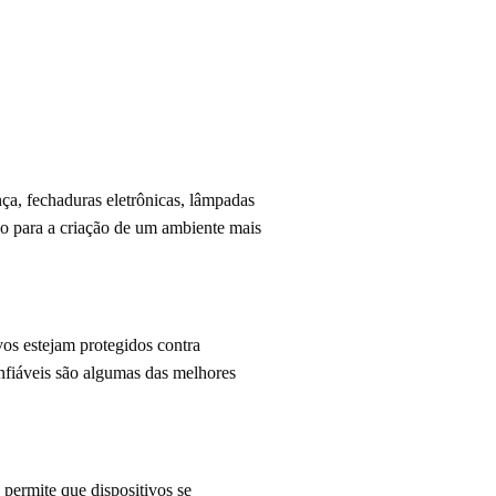
nça, fechaduras eletrônicas, lâmpadas
do para a criação de um ambiente mais
vos estejam protegidos contra
onfiáveis são algumas das melhores
 permite que dispositivos se