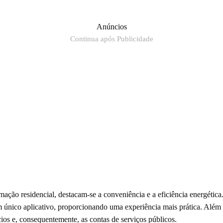
Anúncios
Continua após Publicidade
mação residencial, destacam-se a conveniência e a eficiência energétic
um único aplicativo, proporcionando uma experiência mais prática. Além
ios e, consequentemente, as contas de serviços públicos.