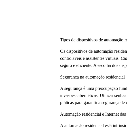
Tipos de dispositivos de automação r
Os dispositivos de automação residenc
controláveis e assistentes virtuais.
seguro e eficiente. A escolha dos dis
Segurança na automação residencial
A segurança é uma preocupação fundam
invasões cibernéticas. Utilizar senha
práticas para garantir a segurança de
Automação residencial e Internet das
A automação residencial está intrinsi