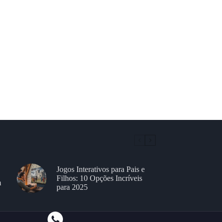
Jogos Interativos para Pais e
Filhos: 10 Opções Incríveis
m
para 2025