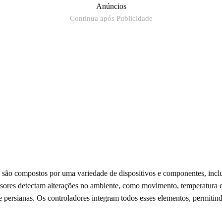
Anúncios
Continua após Publicidade
 são compostos por uma variedade de dispositivos e componentes, inclu
ensores detectam alterações no ambiente, como movimento, temperatura 
e persianas. Os controladores integram todos esses elementos, permitin