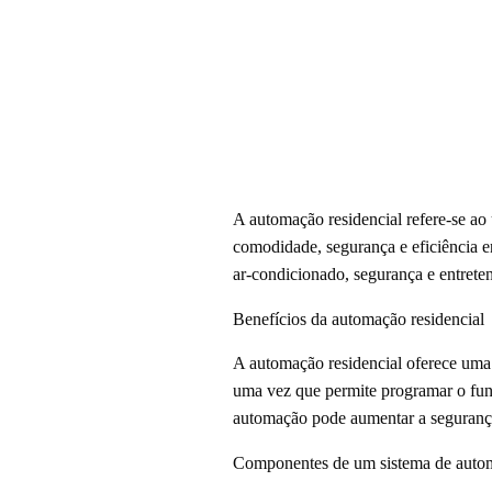
A automação residencial refere-se ao
comodidade, segurança e eficiência e
ar-condicionado, segurança e entrete
Benefícios da automação residencial
A automação residencial oferece uma s
uma vez que permite programar o fun
automação pode aumentar a segurança
Componentes de um sistema de autom