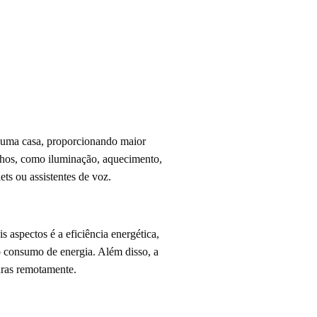
em uma casa, proporcionando maior
elhos, como iluminação, aquecimento,
ts ou assistentes de voz.
 aspectos é a eficiência energética,
o consumo de energia. Além disso, a
uras remotamente.