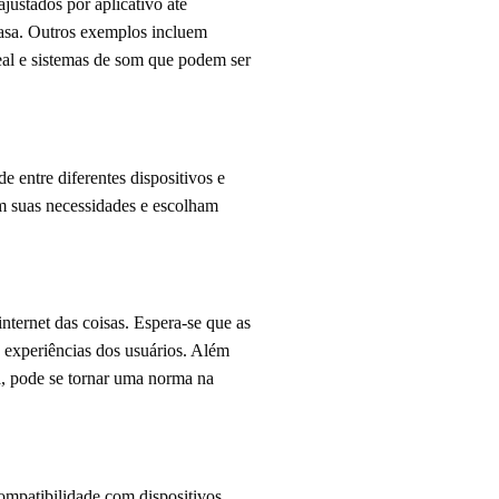
justados por aplicativo até
casa. Outros exemplos incluem
eal e sistemas de som que podem ser
 entre diferentes dispositivos e
em suas necessidades e escolham
nternet das coisas. Espera-se que as
s experiências dos usuários. Além
ia, pode se tornar uma norma na
compatibilidade com dispositivos