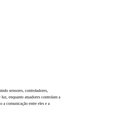
indo sensores, controladores,
e luz, enquanto atuadores controlam a
do a comunicação entre eles e a