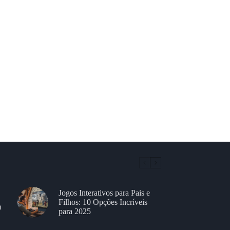
Jogos Interativos para Pais e
Filhos: 10 Opções Incríveis
m
para 2025