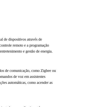
l de dispositivos através de
o controle remoto e a programação
entretenimento e gestão de energia.
colos de comunicação, como Zigbee ou
omandos de voz em assistentes
ações automáticas, como acender as