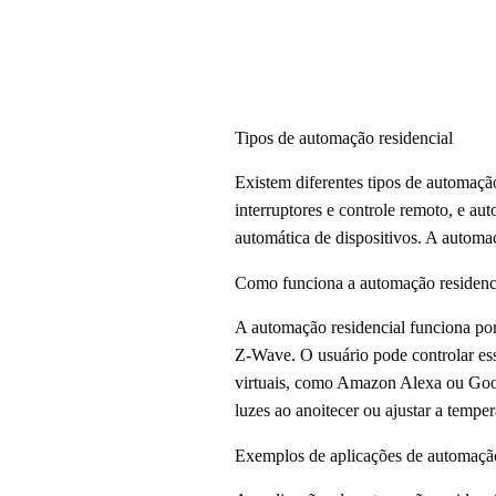
Tipos de automação residencial
Existem diferentes tipos de automação
interruptores e controle remoto, e au
automática de dispositivos. A automa
Como funciona a automação residenc
A automação residencial funciona po
Z-Wave. O usuário pode controlar es
virtuais, como Amazon Alexa ou Goog
luzes ao anoitecer ou ajustar a tempe
Exemplos de aplicações de automação