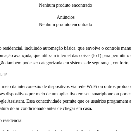
Nenhum produto encontrado
Anúncios
Nenhum produto encontrado
 residencial, incluindo automação básica, que envolve o controle manua
tomação avançada, que utiliza a internet das coisas (IoT) para permitir 
ção também pode ser categorizada em sistemas de segurança, conforto, 
ial?
r meio da interconexão de dispositivos via rede Wi-Fi ou outros proto
ses dispositivos por meio de um aplicativo em seu smartphone ou por c
le Assistant. Essa conectividade permite que os usuários programem 
ratura do ar-condicionado antes de chegar em casa.
 residencial