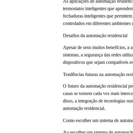
As aplicações de automação residenci
termostatos inteligentes que aprende
fechaduras inteligentes que permitem
controlados em diferentes ambientes 
Desafios da automação residencial
Apesar de seus muitos benefícios, a a
sistemas, a segurança das redes utili
dispositivos que sejam compatíveis e
Tendências futuras na automação resi
O futuro da automação residencial pro
casas se tornem cada vez mais interc
disso, a integração de tecnologias s
automação residencial.
Como escolher um sistema de automa
Ao escolher um sistema de automação 