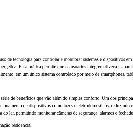
 uso de tecnologia para controlar e monitorar sistemas e dispositivos 
nergética. Essa prática permite que os usuários integrem diversos apar
nimento, em um único sistema controlado por meio de smartphones, table
érie de benefícios que vão além do simples conforto. Um dos principais
cionamento de dispositivos como luzes e eletrodomésticos, reduzindo 
 do lar, permitindo monitorar câmeras de segurança, alarmes e fechad
ação residencial