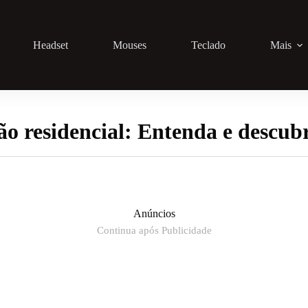
Headset
Mouses
Teclado
Mais
o residencial: Entenda e descubr
Anúncios
Continua após Publicidade