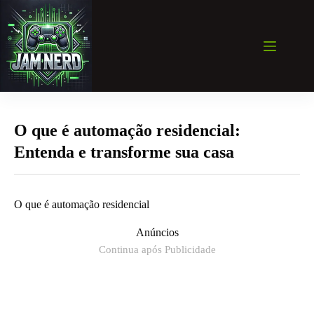
Pular
para
o
conteúdo
O que é automação residencial:
Entenda e transforme sua casa
O que é automação residencial
Anúncios
Continua após Publicidade