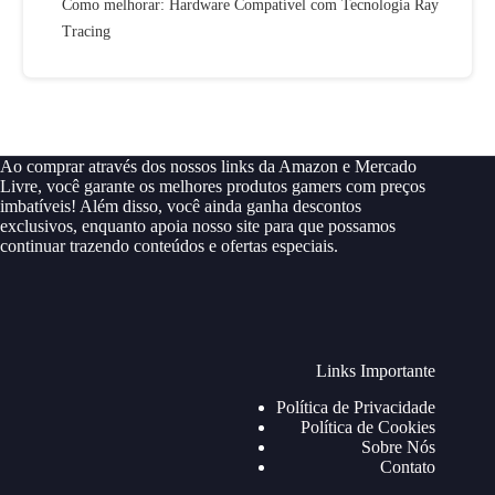
Como melhorar: Hardware Compatível com Tecnologia Ray
Tracing
Ao comprar através dos nossos links da Amazon e Mercado
Livre, você garante os melhores produtos gamers com preços
imbatíveis! Além disso, você ainda ganha descontos
exclusivos, enquanto apoia nosso site para que possamos
continuar trazendo conteúdos e ofertas especiais.
Links Importante
Política de Privacidade
Política de Cookies
Sobre Nós
Contato