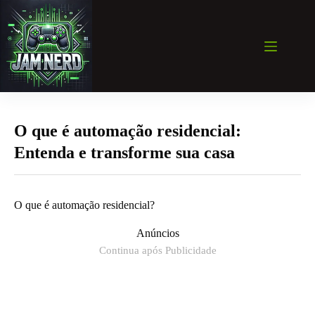
Pular
para
o
conteúdo
O que é automação residencial:
Entenda e transforme sua casa
O que é automação residencial?
Anúncios
Continua após Publicidade