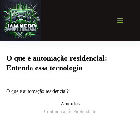
Pular
para
o
conteúdo
O que é automação residencial:
Entenda essa tecnologia
O que é automação residencial?
Anúncios
Continua após Publicidade