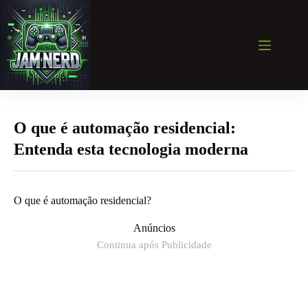
Pular
para
o
conteúdo
O que é automação residencial:
Entenda esta tecnologia moderna
O que é automação residencial?
Anúncios
Continua após Publicidade