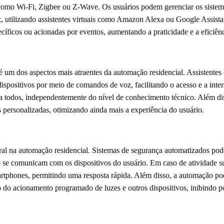
como Wi-Fi, Zigbee ou Z-Wave. Os usuários podem gerenciar os sistema
 utilizando assistentes virtuais como Amazon Alexa ou Google Assista
íficos ou acionadas por eventos, aumentando a praticidade e a eficiênc
 é um dos aspectos mais atraentes da automação residencial. Assistentes
spositivos por meio de comandos de voz, facilitando o acesso e a inter
 a todos, independentemente do nível de conhecimento técnico. Além dis
nas personalizadas, otimizando ainda mais a experiência do usuário.
l na automação residencial. Sistemas de segurança automatizados pode
 se comunicam com os dispositivos do usuário. Em caso de atividade s
artphones, permitindo uma resposta rápida. Além disso, a automação p
 do acionamento programado de luzes e outros dispositivos, inibindo po