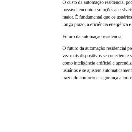
O custo da automação residencial pod
possível encontrar soluções acessív
maior. É fundamental que os usuários
longo prazo, a eficiência energética
Futuro da automação residencial
O futuro da automação residencial pr
vez mais dispositivos se conectem e 
como inteligência artificial e apren
usuários e se ajustem automaticamente
trazendo conforto e segurança a todos