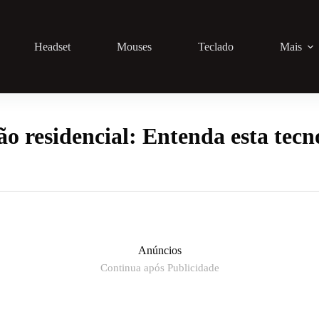
Headset
Mouses
Teclado
Mais
o residencial: Entenda esta tecn
Anúncios
Continua após Publicidade