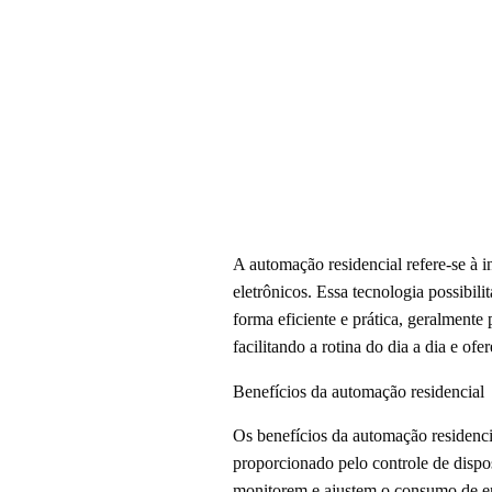
A automação residencial refere-se à 
eletrônicos. Essa tecnologia possibil
forma eficiente e prática, geralmente
facilitando a rotina do dia a dia e o
Benefícios da automação residencial
Os benefícios da automação residenci
proporcionado pelo controle de dispos
monitorem e ajustem o consumo de en