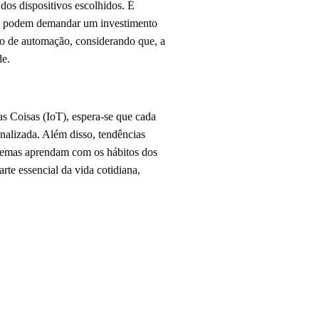
dos dispositivos escolhidos. É
dos podem demandar um investimento
ão de automação, considerando que, a
de.
s Coisas (IoT), espera-se que cada
nalizada. Além disso, tendências
stemas aprendam com os hábitos dos
rte essencial da vida cotidiana,