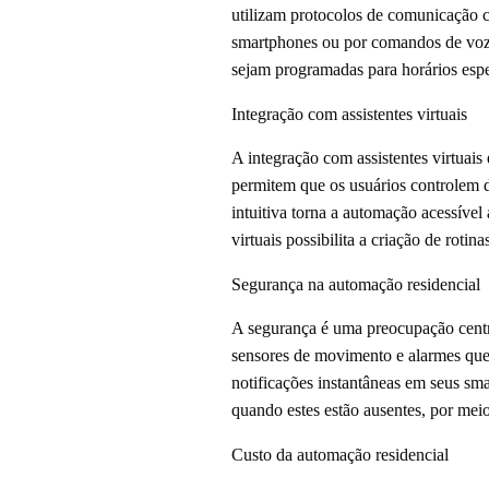
utilizam protocolos de comunicação 
smartphones ou por comandos de voz,
sejam programadas para horários espec
Integração com assistentes virtuais
A integração com assistentes virtuais
permitem que os usuários controlem di
intuitiva torna a automação acessível
virtuais possibilita a criação de roti
Segurança na automação residencial
A segurança é uma preocupação centra
sensores de movimento e alarmes que
notificações instantâneas em seus sm
quando estes estão ausentes, por meio
Custo da automação residencial