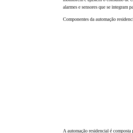
alarmes e sensores que se integram pa
Componentes da automação residenci
A automação residencial é composta p