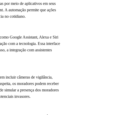
s por meio de aplicativos em seus
nt. A automação permite que ações
ia no cotidiano.
 como Google Assistant, Alexa e Siri
ação com a tecnologia. Essa interface
so, a integração com assistentes
m incluir câmeras de vigilância,
uspeita, os moradores podem receber
ode simular a presença dos moradores
tenciais invasores.