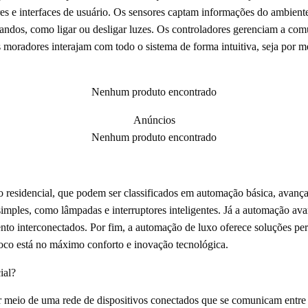
ores e interfaces de usuário. Os sensores captam informações do ambie
dos, como ligar ou desligar luzes. Os controladores gerenciam a comun
s moradores interajam com todo o sistema de forma intuitiva, seja por 
Nenhum produto encontrado
Anúncios
Nenhum produto encontrado
o residencial, que podem ser classificados em automação básica, avanç
simples, como lâmpadas e interruptores inteligentes. Já a automação ava
nto interconectados. Por fim, a automação de luxo oferece soluções per
 foco está no máximo conforto e inovação tecnológica.
ial?
 meio de uma rede de dispositivos conectados que se comunicam entre s