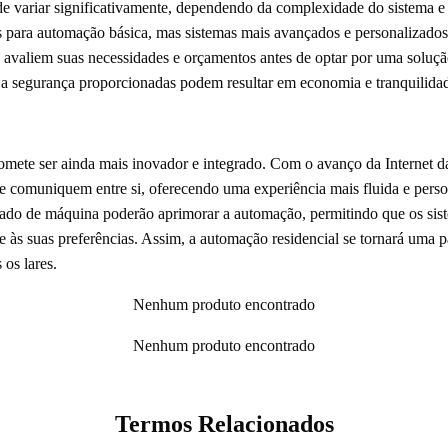
e variar significativamente, dependendo da complexidade do sistema e 
eis para automação básica, mas sistemas mais avançados e personaliza
 avaliem suas necessidades e orçamentos antes de optar por uma soluç
 e a segurança proporcionadas podem resultar em economia e tranquilida
omete ser ainda mais inovador e integrado. Com o avanço da Internet da
se comuniquem entre si, oferecendo uma experiência mais fluida e perso
dizado de máquina poderão aprimorar a automação, permitindo que os si
 às suas preferências. Assim, a automação residencial se tornará uma pa
 os lares.
Nenhum produto encontrado
Nenhum produto encontrado
Termos Relacionados