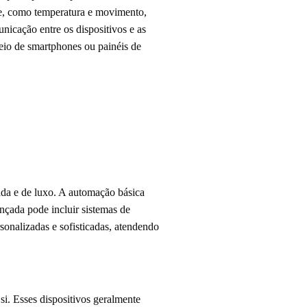
nte, como temperatura e movimento,
icação entre os dispositivos e as
meio de smartphones ou painéis de
ada e de luxo. A automação básica
nçada pode incluir sistemas de
sonalizadas e sofisticadas, atendendo
i. Esses dispositivos geralmente